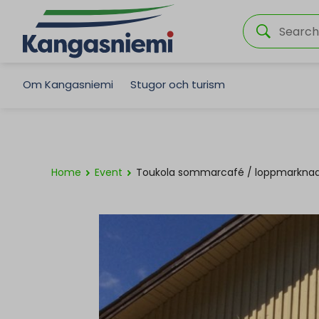
Om Kangasniemi
Stugor och turism
Home
Event
Toukola sommarcafé / loppmarkna