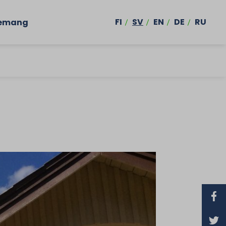
FI
SV
EN
DE
RU
emang