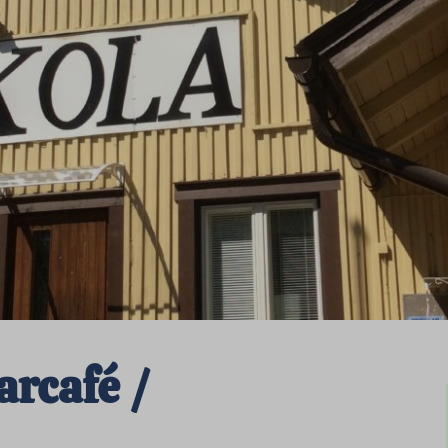
rcafé /