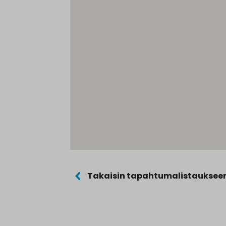
Takaisin tapahtumalistauksee