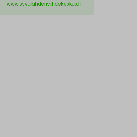
www.syvalahdenviihdekeskus.fi