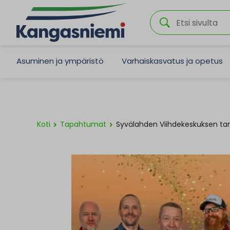
Asuminen ja ympäristö
Varhaiskasvatus ja opetus
Koti
Tapahtumat
Syvälahden Viihdekeskuksen tan