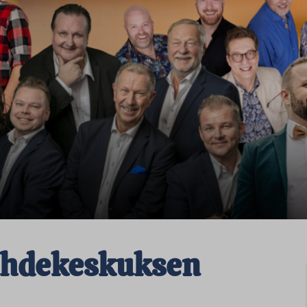
ihdekeskuksen