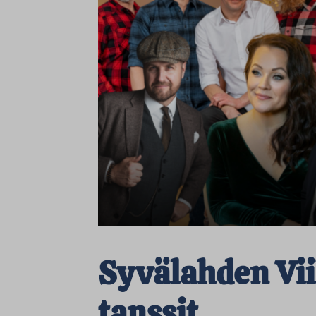
Syvälahden Vi
tanssit