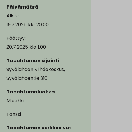
Päivämäärä
Alkaa:
19.7.2025
klo
20.00
Päättyy:
20.7.2025
klo
1.00
Tapahtuman sijainti
Syvälahden Viihdekeskus,
Syvälahdentie 310
Tapahtumaluokka
Musiikki
Tanssi
Tapahtuman verkkosivut