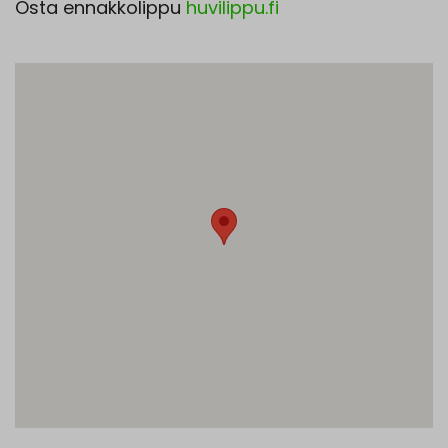
Osta ennakkolippu
huvilippu.fi