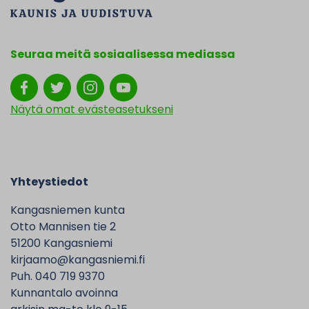
Seuraa meitä sosiaalisessa mediassa
Näytä omat evästeasetukseni
Yhteystiedot
Kangasniemen kunta
Otto Mannisen tie 2
51200 Kangasniemi
kirjaamo@kangasniemi.fi
Puh. 040 719 9370
Kunnantalo avoinna