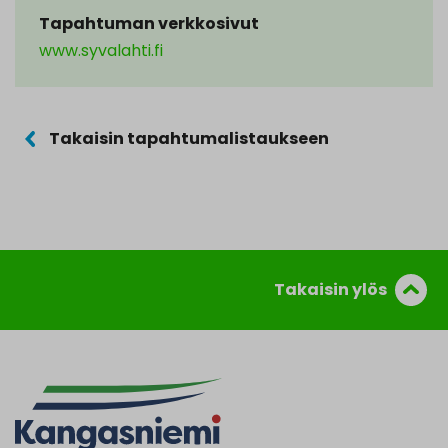
Tapahtuman verkkosivut
www.syvalahti.fi
Takaisin tapahtumalistaukseen
Takaisin ylös