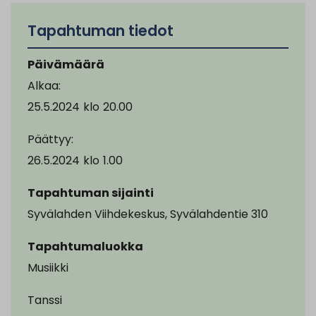
Tapahtuman tiedot
Päivämäärä
Alkaa:
25.5.2024
klo
20.00
Päättyy:
26.5.2024
klo
1.00
Tapahtuman sijainti
Syvälahden Viihdekeskus, Syvälahdentie 310
Tapahtumaluokka
Musiikki
Tanssi