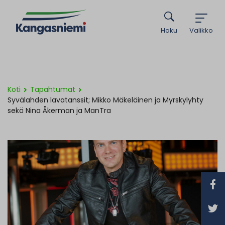
Haku
Valikko
Koti
Tapahtumat
Syvälahden lavatanssit; Mikko Mäkeläinen ja Myrskylyhty
sekä Nina Åkerman ja ManTra