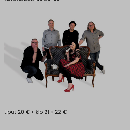
Liput 20 € < klo 21 > 22 €