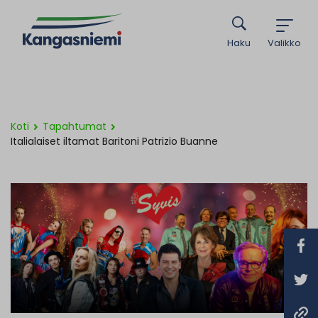
Haku
Valikko
Koti
Tapahtumat
Italialaiset iltamat Baritoni Patrizio Buanne