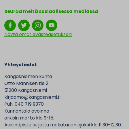
Seuraa meitä sosiaalisessa mediassa
Näytä omat evästeasetukseni
Yhteystiedot
Kangasniemen kunta
Otto Mannisen tie 2
51200 Kangasniemi
kirjaamo@kangasniemi.fi
Puh. 040 719 9370
Kunnantalo avoinna
arkisin ma-to klo 9-15.
Asiointipiste suljettu ruokatauon ajaksi klo 11.30-12.30.