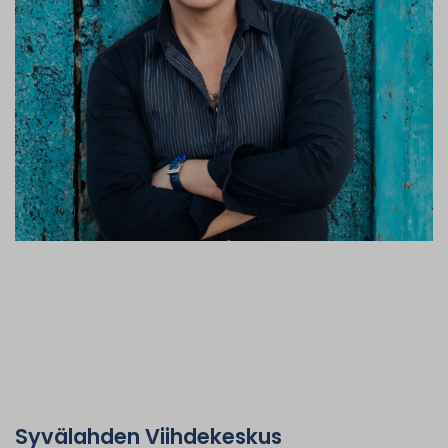
Syvälahden Viihdekeskus