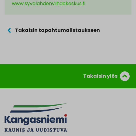
www.syvalahdenviihdekeskus.fi
Takaisin tapahtumalistaukseen
Takaisin ylös