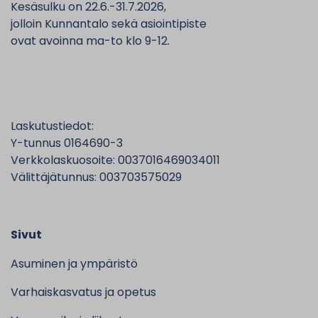
Kesäsulku on 22.6.-31.7.2026,
jolloin Kunnantalo sekä asiointipiste
ovat avoinna ma-to klo 9-12.
Laskutustiedot:
Y-tunnus 0164690-3
Verkkolaskuosoite: 0037016469034011
Välittäjätunnus: 003703575029
Sivut
Asuminen ja ympäristö
Varhaiskasvatus ja opetus