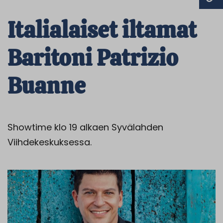
Italialaiset iltamat
Baritoni Patrizio
Buanne
Showtime klo 19 alkaen Syvälahden
Viihdekeskuksessa.