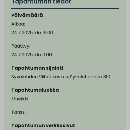
Tapahtuman tiedot
Päivämäärä
Alkaa:
24.7.2025
klo
19.00
Päättyy:
24.7.2025
klo
0.00
Tapahtuman sijainti
Syvälahden Viihdekeskus, Syvälahdentie 310
Tapahtumaluokka
Musiikki
Tanssi
Tapahtuman verkkosivut