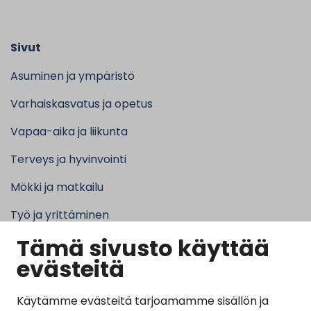
Sivut
Asuminen ja ympäristö
Varhaiskasvatus ja opetus
Vapaa-aika ja liikunta
Terveys ja hyvinvointi
Mökki ja matkailu
Työ ja yrittäminen
Tämä sivusto käyttää
Kunta ja hallinto
evästeitä
Käytämme evästeitä tarjoamamme sisällön ja