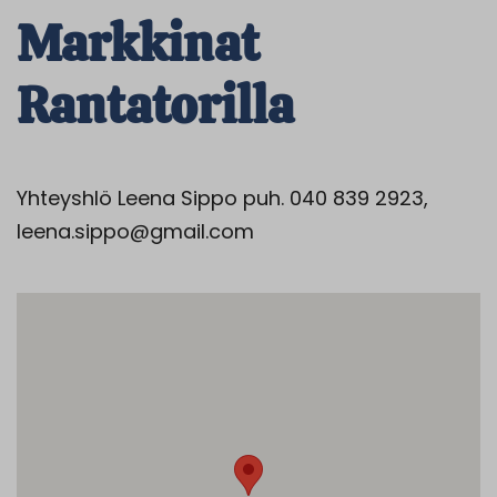
Markkinat
Rantatorilla
Yhteyshlö Leena Sippo puh. 040 839 2923,
leena.sippo@gmail.com