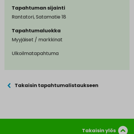
Tapahtuman sijainti
Rantatori, Satamatie 18
Tapahtumaluokka
Myyjäiset / markkinat
Ulkoilmatapahtuma
Takaisin tapahtumalistaukseen
Takaisin ylös