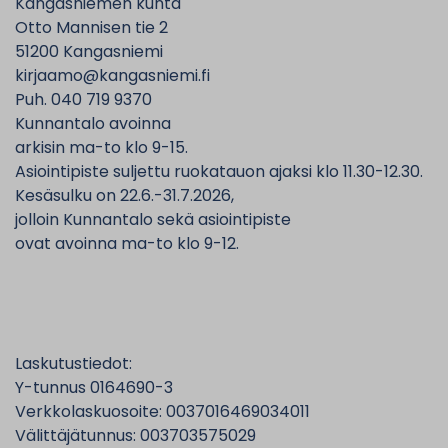
Kangasniemen kunta
Otto Mannisen tie 2
51200 Kangasniemi
kirjaamo@kangasniemi.fi
Puh. 040 719 9370
Kunnantalo avoinna
arkisin ma-to klo 9-15.
Asiointipiste suljettu ruokatauon ajaksi klo 11.30-12.30.
Kesäsulku on 22.6.-31.7.2026,
jolloin Kunnantalo sekä asiointipiste
ovat avoinna ma-to klo 9-12.
Laskutustiedot:
Y-tunnus 0164690-3
Verkkolaskuosoite: 0037016469034011
Välittäjätunnus: 003703575029