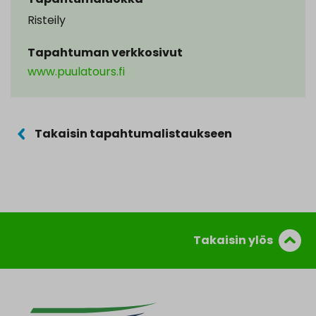
Risteily
Tapahtuman verkkosivut
www.puulatours.fi
Takaisin tapahtumalistaukseen
Takaisin ylös