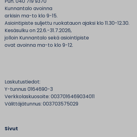
Puh. 040 719 9370
Kunnantalo avoinna
arkisin ma-to klo 9-15.
Asiointipiste suljettu ruokatauon ajaksi klo 11.30-12.30.
Kesäsulku on 22.6.-31.7.2026,
jolloin Kunnantalo sekä asiointipiste
ovat avoinna ma-to klo 9-12.
Laskutustiedot:
Y-tunnus 0164690-3
Verkkolaskuosoite: 0037016469034011
Välittäjätunnus: 003703575029
Sivut