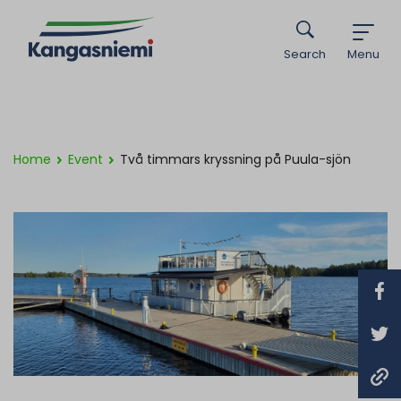
Search
Menu
Home
Event
Två timmars kryssning på Puula-sjön