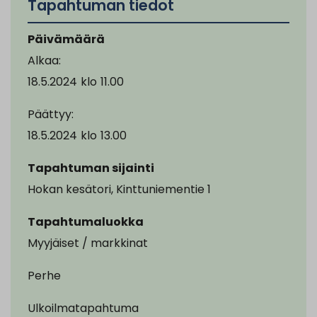
Tapahtuman tiedot
Päivämäärä
Alkaa:
18.5.2024
klo
11.00
Päättyy:
18.5.2024
klo
13.00
Tapahtuman sijainti
Hokan kesätori, Kinttuniementie 1
Tapahtumaluokka
Myyjäiset / markkinat
Perhe
Ulkoilmatapahtuma