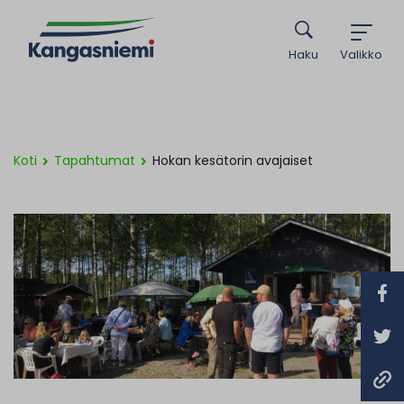
Haku
Valikko
Koti
Tapahtumat
Hokan kesätorin avajaiset