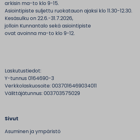
arkisin ma-to klo 9-15.
Asiointipiste suljettu ruokatauon ajaksi klo 11.30-12.30.
Kesäsulku on 22.6.-31.7.2026,
jolloin Kunnantalo sekä asiointipiste
ovat avoinna ma-to klo 9-12.
Laskutustiedot:
Y-tunnus 0164690-3
Verkkolaskuosoite: 0037016469034011
Välittäjätunnus: 003703575029
Sivut
Asuminen ja ympäristö