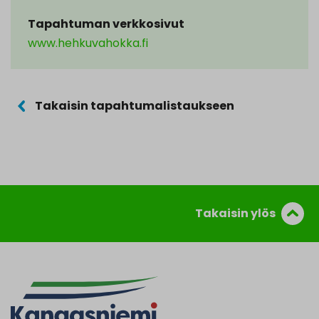
Tapahtuman verkkosivut
www.hehkuvahokka.fi
Takaisin tapahtumalistaukseen
Takaisin ylös