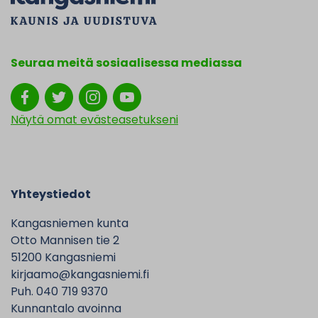
Seuraa meitä sosiaalisessa mediassa
Näytä omat evästeasetukseni
Yhteystiedot
Kangasniemen kunta
Otto Mannisen tie 2
51200 Kangasniemi
kirjaamo@kangasniemi.fi
Puh. 040 719 9370
Kunnantalo avoinna