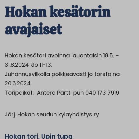
Hokan kesätorin
avajaiset
Hokan kesätori avoinna lauantaisin 18.5. –
31.8.2024 klo 11-13.
Juhannusviikolla poikkeavasti jo torstaina
20.6.2024.
Toripaikat: Antero Partti puh 040 173 7919
Järj.
Hokan
seudun kyläyhdistys ry
Hokan tori, Upin tupa