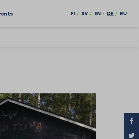
FI
SV
EN
DE
RU
vents