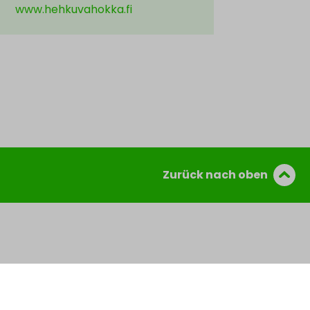
www.hehkuvahokka.fi
Zurück nach oben