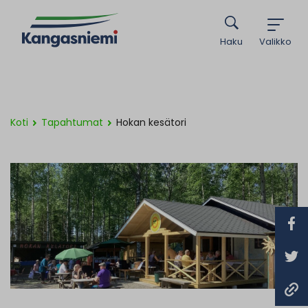
Haku
Valikko
Koti
Tapahtumat
Hokan kesätori