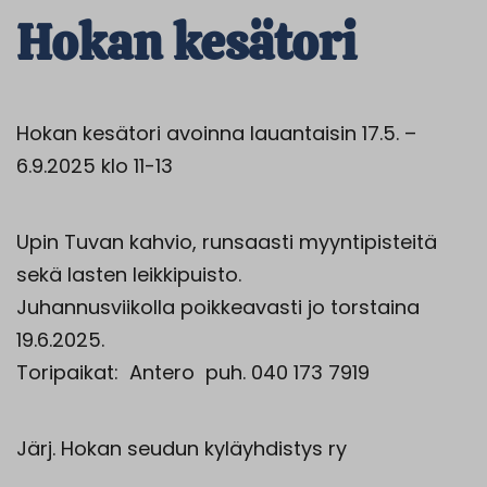
Hokan kesätori
Hokan kesätori avoinna lauantaisin 17.5. –
6.9.2025 klo 11-13
Upin Tuvan kahvio, runsaasti myyntipisteitä
sekä lasten leikkipuisto.
Juhannusviikolla poikkeavasti jo torstaina
19.6.2025.
Toripaikat: Antero puh. 040 173 7919
Järj.
Hokan
seudun kyläyhdistys ry