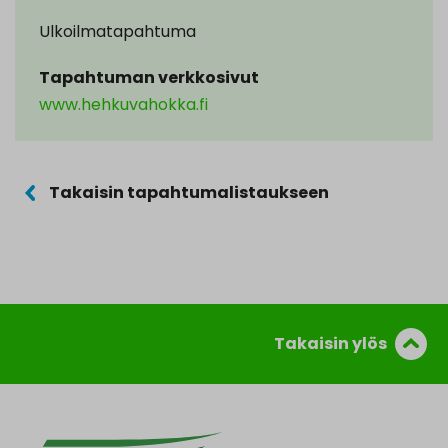
Ulkoilmatapahtuma
Tapahtuman verkkosivut
www.hehkuvahokka.fi
Takaisin tapahtumalistaukseen
Takaisin ylös