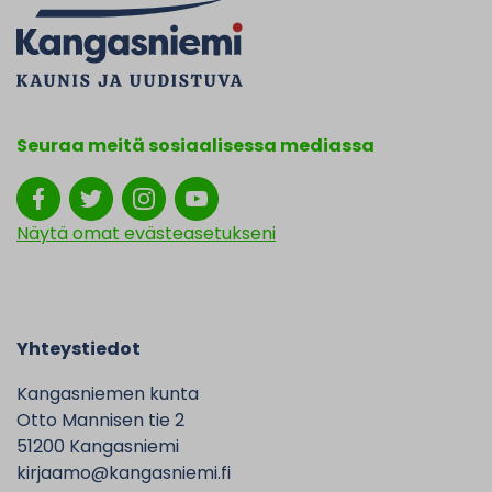
Seuraa meitä sosiaalisessa mediassa
Näytä omat evästeasetukseni
Yhteystiedot
Kangasniemen kunta
Otto Mannisen tie 2
51200 Kangasniemi
kirjaamo@kangasniemi.fi