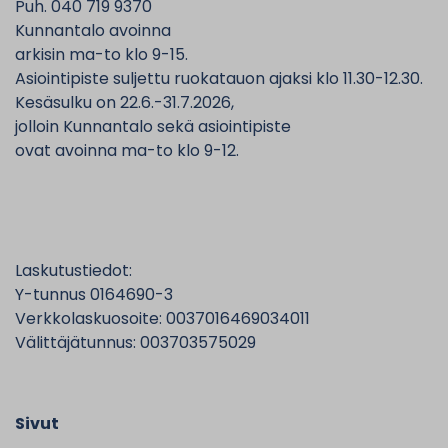
Puh. 040 719 9370
Kunnantalo avoinna
arkisin ma-to klo 9-15.
Asiointipiste suljettu ruokatauon ajaksi klo 11.30-12.30.
Kesäsulku on 22.6.-31.7.2026,
jolloin Kunnantalo sekä asiointipiste
ovat avoinna ma-to klo 9-12.
Laskutustiedot:
Y-tunnus 0164690-3
Verkkolaskuosoite: 0037016469034011
Välittäjätunnus: 003703575029
Sivut