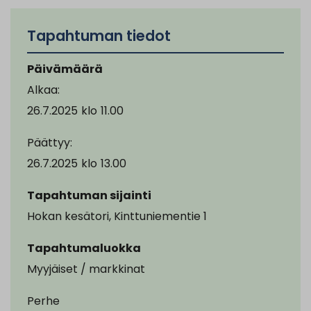
Tapahtuman tiedot
Päivämäärä
Alkaa:
26.7.2025
klo
11.00
Päättyy:
26.7.2025
klo
13.00
Tapahtuman sijainti
Hokan kesätori, Kinttuniementie 1
Tapahtumaluokka
Myyjäiset / markkinat
Perhe