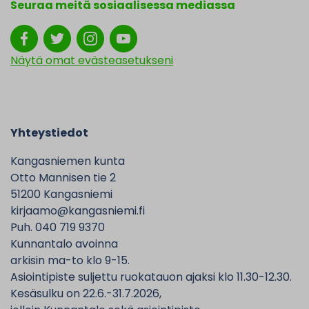
Seuraa meitä sosiaalisessa mediassa
Näytä omat evästeasetukseni
Yhteystiedot
Kangasniemen kunta
Otto Mannisen tie 2
51200 Kangasniemi
kirjaamo@kangasniemi.fi
Puh. 040 719 9370
Kunnantalo avoinna
arkisin ma-to klo 9-15.
Asiointipiste suljettu ruokatauon ajaksi klo 11.30-12.30.
Kesäsulku on 22.6.-31.7.2026,