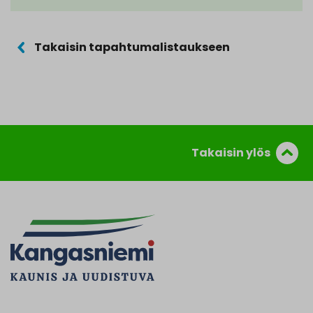
Takaisin tapahtumalistaukseen
Takaisin ylös