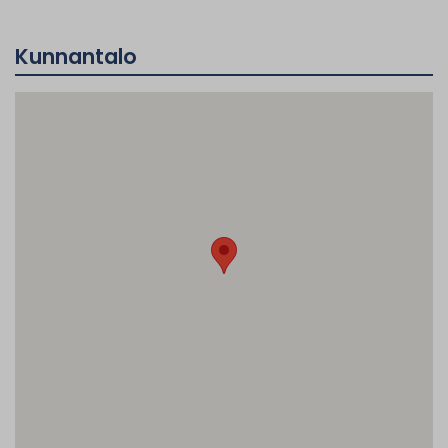
Kunnantalo