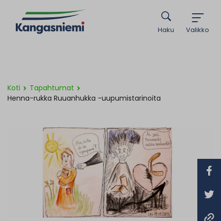
Haku
Valikko
Koti
Tapahtumat
Henna-rukka Ruuanhukka -uupumistarinoita