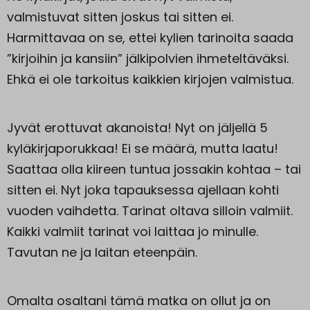
valmistuvat sitten joskus tai sitten ei.
Harmittavaa on se, ettei kylien tarinoita saada
”kirjoihin ja kansiin” jälkipolvien ihmeteltäväksi.
Ehkä ei ole tarkoitus kaikkien kirjojen valmistua.
Jyvät erottuvat akanoista! Nyt on jäljellä 5
kyläkirjaporukkaa! Ei se määrä, mutta laatu!
Saattaa olla kiireen tuntua jossakin kohtaa – tai
sitten ei. Nyt joka tapauksessa ajellaan kohti
vuoden vaihdetta. Tarinat oltava silloin valmiit.
Kaikki valmiit tarinat voi laittaa jo minulle.
Tavutan ne ja laitan eteenpäin.
Omalta osaltani tämä matka on ollut ja on