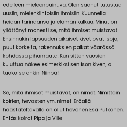
edelleen mieleenpainuva. Olen saanut tutustua
uusiin, mielenkiintoisiin ihmisiin. Kuunnella
heidän tarinaansa ja elämän kulkua. Minut on
yllättänyt monesti se, mitä ihmiset muistavat.
Ensinnäkin lapsuuden aikaiset kivet ovat isoja,
puut korkeita, rakennuksien paikat väärässä
kohdassa pihamaata. Kun sitten vuosien
kuluttua näkee esimerkiksi sen ison kiven, ai
tuoko se onkin. Niinpä!
Se, mitä ihmiset muistavat, on nimet. Nimittäin
koirien, hevosten ym. nimet. Eräällä
haastateltavalla on ollut hevonen Esa Putkonen.
Entäs koirat Pipa ja Ville!