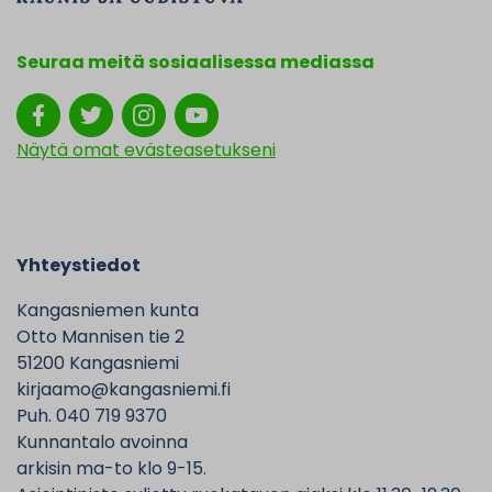
Seuraa meitä sosiaalisessa mediassa
Näytä omat evästeasetukseni
Yhteystiedot
Kangasniemen kunta
Otto Mannisen tie 2
51200 Kangasniemi
kirjaamo@kangasniemi.fi
Puh. 040 719 9370
Kunnantalo avoinna
arkisin ma-to klo 9-15.