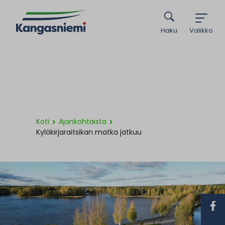
Haku
Valikko
Koti
Ajankohtaista
Kyläkirjaraitsikan matka jatkuu