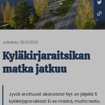
Julkaistu: 30.10.2023
Kyläkirjaraitsikan
matka jatkuu
Jyvät erottuvat akanoista! Nyt on jäljellä 5
kyläkirjaporukkaa! Ei se määrä, mutta laatu.