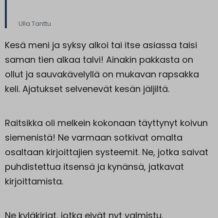
Ulla Tanttu
Kesä meni ja syksy alkoi tai itse asiassa taisi
saman tien alkaa talvi! Ainakin pakkasta on
ollut ja sauvakävelyllä on mukavan rapsakka
keli. Ajatukset selvenevät kesän jäljiltä.
Raitsikka oli melkein kokonaan täyttynyt koivun
siemenistä! Ne varmaan sotkivat omalta
osaltaan kirjoittajien systeemit. Ne, jotka saivat
puhdistettua itsensä ja kynänsä, jatkavat
kirjoittamista.
Ne kyläkirjat, jotka eivät nyt valmistu,