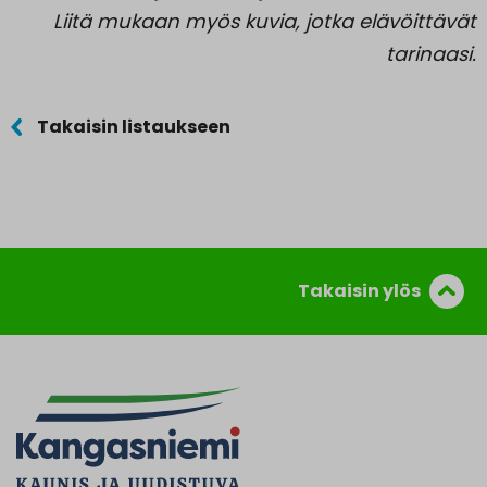
Liitä mukaan myös kuvia, jotka elävöittävät
tarinaasi.
Takaisin listaukseen
Takaisin ylös