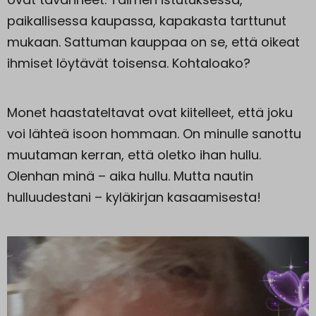
paikallisessa kaupassa, kapakasta tarttunut
mukaan. Sattuman kauppaa on se, että oikeat
ihmiset löytävät toisensa. Kohtaloako?
Monet haastateltavat ovat kiitelleet, että joku
voi lähteä isoon hommaan. On minulle sanottu
muutaman kerran, että oletko ihan hullu.
Olenhan minä – aika hullu. Mutta nautin
hulluudestani – kyläkirjan kasaamisesta!