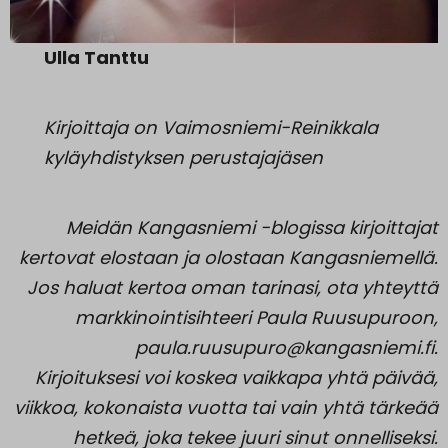
Ulla Tanttu
Kirjoittaja on Vaimosniemi-Reinikkala
kyläyhdistyksen perustajajäsen
Meidän Kangasniemi -blogissa kirjoittajat
kertovat elostaan ja olostaan Kangasniemellä.
Jos haluat kertoa oman tarinasi, ota yhteyttä
markkinointisihteeri Paula Ruusupuroon,
paula.ruusupuro@kangasniemi.fi.
Kirjoituksesi voi koskea vaikkapa yhtä päivää,
viikkoa, kokonaista vuotta tai vain yhtä tärkeää
hetkeä, joka tekee juuri sinut onnelliseksi.