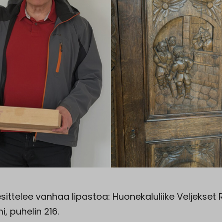
sittelee vanhaa lipastoa: Huonekaluliike Veljekset
i, puhelin 216.