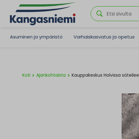
Asuminen ja ympäristö
Varhaiskasvatus ja opetus
Koti
Ajankohtaista
Kauppakeskus Holvissa säteilee