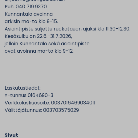
Puh. 040 719 9370
Kunnantalo avoinna
arkisin ma-to klo 9-15.
Asiointipiste suljettu ruokatauon ajaksi klo 11.30-12.30.
Kesäsulku on 22.6.-31.7.2026,
jolloin Kunnantalo sekä asiointipiste
ovat avoinna ma-to klo 9-12.
Laskutustiedot:
Y-tunnus 0164690-3
Verkkolaskuosoite: 0037016469034011
Välittäjätunnus: 003703575029
Sivut