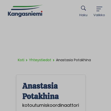
Haku
Valikko
Koti
Yhteystiedot
Anastasia Potakhina
Anastasia
Potakhina
kotoutumiskoordinaattori