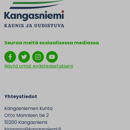
Seuraa meitä sosiaalisessa mediassa
Näytä omat evästeasetukseni
Yhteystiedot
Kangasniemen kunta
Otto Mannisen tie 2
51200 Kangasniemi
kirjaamo@kangasniemi.fi