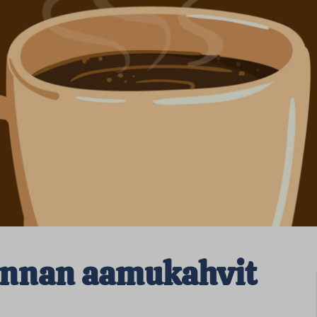
kunnan aamukahvit