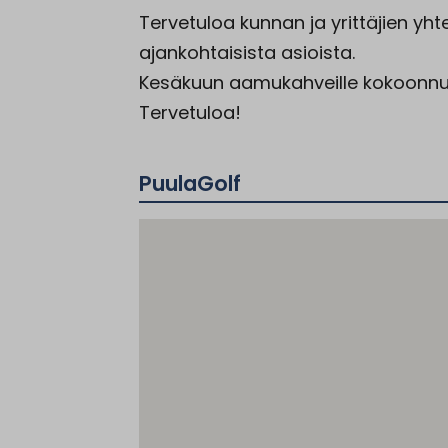
Tervetuloa kunnan ja yrittäjien yh
ajankohtaisista asioista.
Kesäkuun aamukahveille kokoonnum
Tervetuloa!
PuulaGolf