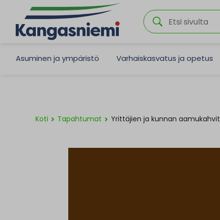
Asuminen ja ympäristö
Varhaiskasvatus ja opetus
Koti
Tapahtumat
Yrittäjien ja kunnan aamukahvit