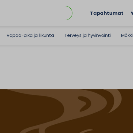
Tapahtumat
Vapaa-aika ja liikunta
Terveys ja hyvinvointi
Mökki