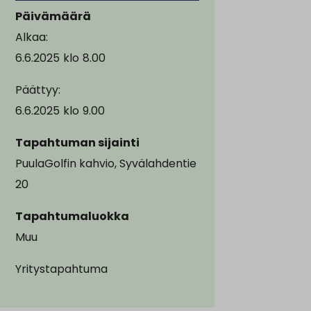
Päivämäärä
Alkaa:
6.6.2025
klo
8.00
Päättyy:
6.6.2025
klo
9.00
Tapahtuman sijainti
PuulaGolfin kahvio, Syvälahdentie
20
Tapahtumaluokka
Muu
Yritystapahtuma