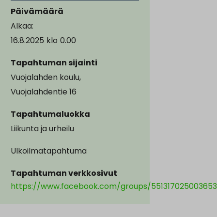
Päivämäärä
Alkaa:
16.8.2025
klo
0.00
Tapahtuman sijainti
Vuojalahden koulu,
Vuojalahdentie 16
Tapahtumaluokka
Liikunta ja urheilu
Ulkoilmatapahtuma
Tapahtuman verkkosivut
https://www.facebook.com/groups/551317025003653