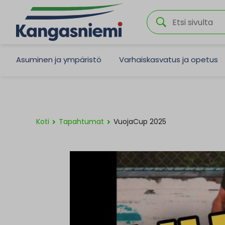
Asuminen ja ympäristö
Varhaiskasvatus ja opetus
Koti
Tapahtumat
VuojaCup 2025