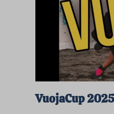
VuojaCup 202