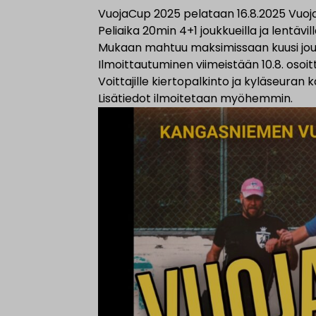
VuojaCup 2025 pelataan 16.8.2025 Vuoj
Peliaika 20min 4+1 joukkueilla ja lentävill
Mukaan mahtuu maksimissaan kuusi jouk
Ilmoittautuminen viimeistään 10.8. os
Voittajille kiertopalkinto ja kyläseuran 
Lisätiedot ilmoitetaan myöhemmin.