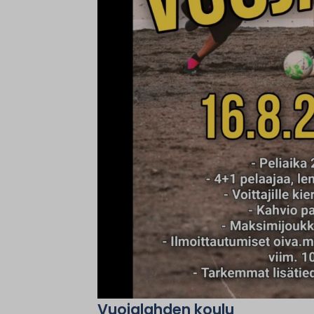
Vuojalahden koulu