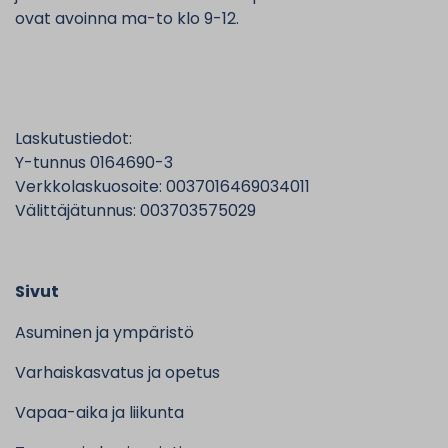
ovat avoinna ma-to klo 9-12.
Laskutustiedot:
Y-tunnus 0164690-3
Verkkolaskuosoite: 0037016469034011
Välittäjätunnus: 003703575029
Sivut
Asuminen ja ympäristö
Varhaiskasvatus ja opetus
Vapaa-aika ja liikunta