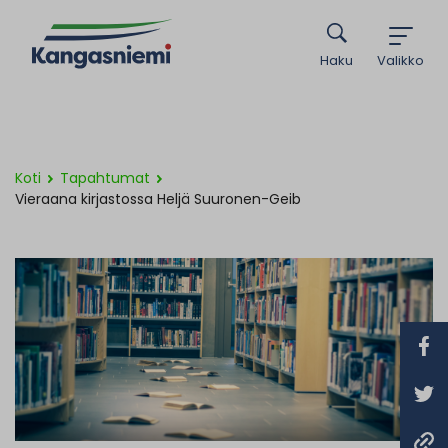
Haku
Valikko
Koti
Tapahtumat
Vieraana kirjastossa Heljä Suuronen-Geib