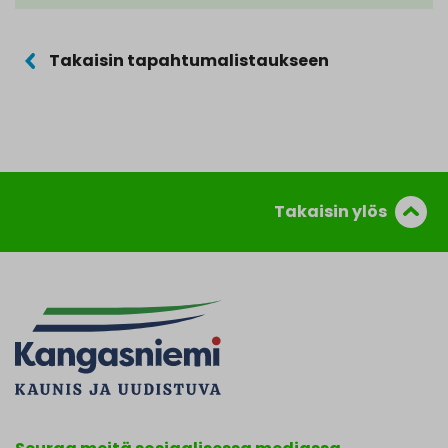
Takaisin tapahtumalistaukseen
Takaisin ylös