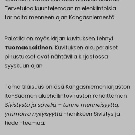
Tervetuloa kuuntelemaan mielenkiintoisia
tarinoita menneen ajan Kangasniemestä.
Paikalla on myös kirjan kuvituksen tehnyt
Tuomas Laitinen.
Kuvituksen alkuperäiset
piirustukset ovat nähtävillä kirjastossa
syyskuun ajan.
Tämä tilaisuus on osa Kangasniemen kirjaston
Itä-Suomen aluehallintoviraston rahoittaman
Sivistystä ja säveliä – tunne menneisyyttä,
ymmärrä nykyisyyttä
-hankkeen Sivistys ja
tiede -teemaa.