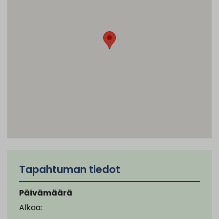
Tapahtuman tiedot
Päivämäärä
Alkaa: