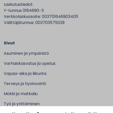
Laskutustiedot:
Y-tunnus 0164690-3
Verkkolaskuosoite: 0037016469034011
Välittäjätunnus: 003703575029
Sivut
Asuminen ja ympäristö
Varhaiskasvatus ja opetus
Vapaa-aika ja liikunta
Terveys ja hyvinvointi
Mökki ja matkailu
Työ ja yrittäminen