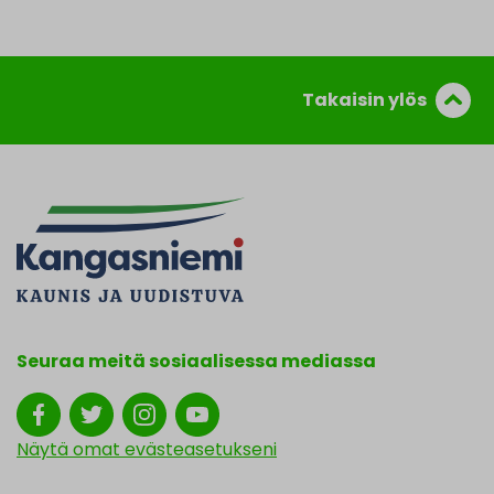
Takaisin ylös
Seuraa meitä sosiaalisessa mediassa
Näytä omat evästeasetukseni