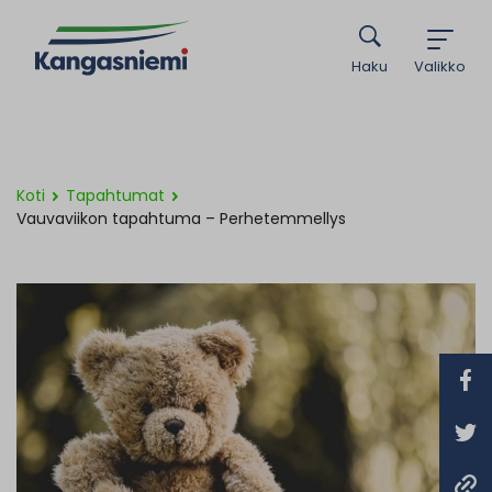
Haku
Valikko
Koti
Tapahtumat
Vauvaviikon tapahtuma – Perhetemmellys