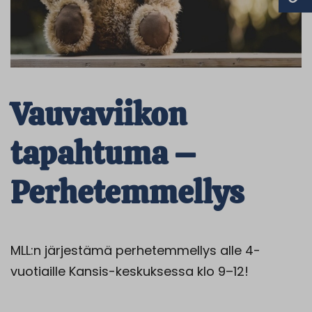
Vauvaviikon
tapahtuma –
Perhetemmellys
MLL:n järjestämä perhetemmellys alle 4-
vuotiaille Kansis-keskuksessa klo 9–12!