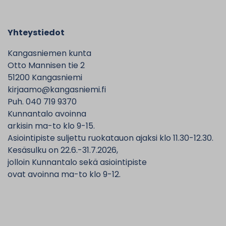
Yhteystiedot
Kangasniemen kunta
Otto Mannisen tie 2
51200 Kangasniemi
kirjaamo@kangasniemi.fi
Puh. 040 719 9370
Kunnantalo avoinna
arkisin ma-to klo 9-15.
Asiointipiste suljettu ruokatauon ajaksi klo 11.30-12.30.
Kesäsulku on 22.6.-31.7.2026,
jolloin Kunnantalo sekä asiointipiste
ovat avoinna ma-to klo 9-12.