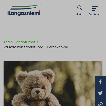
Haku
Valikko
Koti
Tapahtumat
Vauvaviikon tapahtuma – Perhekahvila