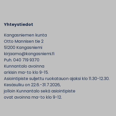
Yhteystiedot
Kangasniemen kunta
Otto Mannisen tie 2
51200 Kangasniemi
kirjaamo@kangasniemi.fi
Puh. 040 719 9370
Kunnantalo avoinna
arkisin ma-to klo 9-15.
Asiointipiste suljettu ruokatauon ajaksi klo 11.30-12.30.
Kesäsulku on 22.6.-31.7.2026,
jolloin Kunnantalo sekä asiointipiste
ovat avoinna ma-to klo 9-12.