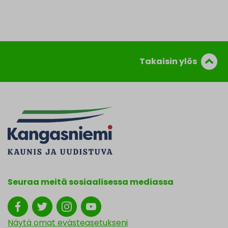
Takaisin ylös
Seuraa meitä sosiaalisessa mediassa
Näytä omat evästeasetukseni