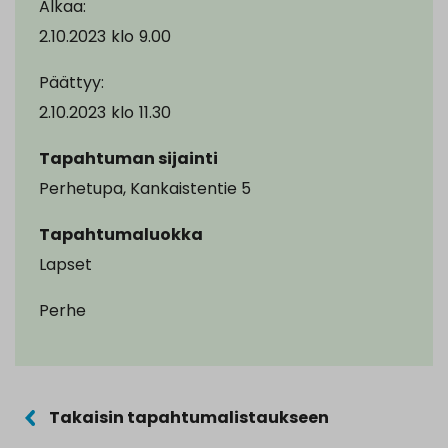
Alkaa:
2.10.2023
klo
9.00
Päättyy:
2.10.2023
klo
11.30
Tapahtuman sijainti
Perhetupa, Kankaistentie 5
Tapahtumaluokka
Lapset
Perhe
Takaisin tapahtumalistaukseen