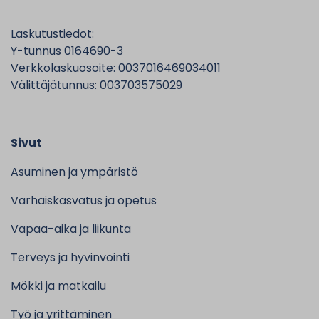
Laskutustiedot:
Y-tunnus 0164690-3
Verkkolaskuosoite: 0037016469034011
Välittäjätunnus: 003703575029
Sivut
Asuminen ja ympäristö
Varhaiskasvatus ja opetus
Vapaa-aika ja liikunta
Terveys ja hyvinvointi
Mökki ja matkailu
Työ ja yrittäminen