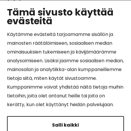
Tämä sivusto käyttää
Kunta ja hallinto
evästeitä
Käytämme evästeitä tarjoamamme sisällön ja
Suosituimmat sivut
mainosten räätälöimiseen, sosiaalisen median
ominaisuuksien tukemiseen ja kävijämäärämme
Esityslistat, pöytäkirjat, viranhaltijapäätökset ja
analysoimiseen. Lisäksi jaamme sosiaalisen median,
kuulutukset
mainosalan ja analytiikka-alan kumppaneillemme
Tietoa ja ohjeistusta koronavirukseen liittyen
tietoja siitä, miten käytät sivustoamme.
Asiointipiste
Kumppanimme voivat yhdistää näitä tietoja muihin
tietoihin, joita olet antanut heille tai joita on
Sähköinen asiointi
kerätty, kun olet käyttänyt heidän palvelujaan.
Yhteydenotto
Karttapalvelu
Salli kaikki