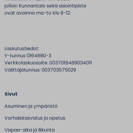
jolloin Kunnantalo sekä asiointipiste
ovat avoinna ma-to klo 9-12.
Laskutustiedot:
Y-tunnus 0164690-3
Verkkolaskuosoite: 0037016469034011
Välittäjätunnus: 003703575029
Sivut
Asuminen ja ympäristö
Varhaiskasvatus ja opetus
Vapaa-aika ja liikunta