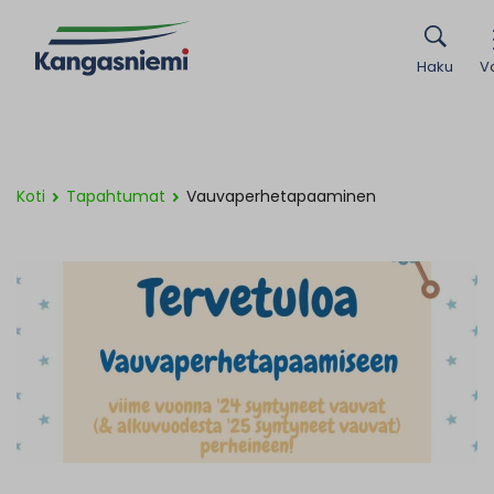
Haku
V
Koti
Tapahtumat
Vauvaperhetapaaminen