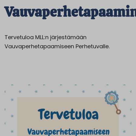
Vauvaperhetapaami
Tervetuloa MLL:n järjestämään
Vauvaperhetapaamiseen Perhetuvalle.