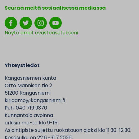
Seuraa meitä sosiaalisessa mediassa
Näytä omat evästeasetukseni
Yhteystiedot
Kangasniemen kunta
Otto Mannisen tie 2
51200 Kangasniemi
kirjaamo@kangasniemi.fi
Puh. 040 719 9370
Kunnantalo avoinna
arkisin ma-to klo 9-15.
Asiointipiste suljettu ruokatauon ajaksi klo 11.30-12.30.
Kesäsulku on 22.6.-31.7.2026,