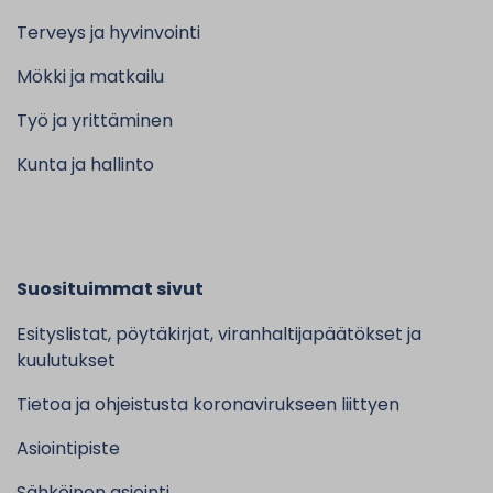
Terveys ja hyvinvointi
Mökki ja matkailu
Työ ja yrittäminen
Kunta ja hallinto
Suosituimmat sivut
Esityslistat, pöytäkirjat, viranhaltijapäätökset ja
kuulutukset
Tietoa ja ohjeistusta koronavirukseen liittyen
Asiointipiste
Sähköinen asiointi