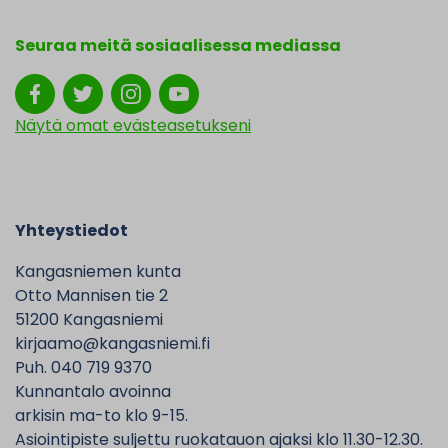
Seuraa meitä sosiaalisessa mediassa
Näytä omat evästeasetukseni
Yhteystiedot
Kangasniemen kunta
Otto Mannisen tie 2
51200 Kangasniemi
kirjaamo@kangasniemi.fi
Puh. 040 719 9370
Kunnantalo avoinna
arkisin ma-to klo 9-15.
Asiointipiste suljettu ruokatauon ajaksi klo 11.30-12.30.