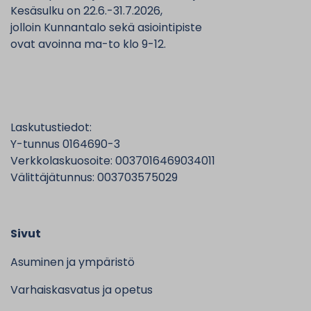
Kesäsulku on 22.6.-31.7.2026,
jolloin Kunnantalo sekä asiointipiste
ovat avoinna ma-to klo 9-12.
Laskutustiedot:
Y-tunnus 0164690-3
Verkkolaskuosoite: 0037016469034011
Välittäjätunnus: 003703575029
Sivut
Asuminen ja ympäristö
Varhaiskasvatus ja opetus