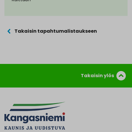
Takaisin tapahtumalistaukseen
Takaisin ylös