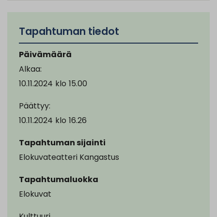
Tapahtuman tiedot
Päivämäärä
Alkaa:
10.11.2024
klo
15.00
Päättyy:
10.11.2024
klo
16.26
Tapahtuman sijainti
Elokuvateatteri Kangastus
Tapahtumaluokka
Elokuvat
Kulttuuri