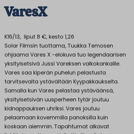
VaresX
K16/13, liput 8 €, kesto 1,26
Solar Filmsin tuottama, Tuukka Temosen
ohjaama Vares X -elokuva tuo legendaarisen
yksityisetsivä Jussi Vareksen valkokankaille.
Vares saa kiperän puhelun pelastusta
tarvitsevalta ystävältään Kyypakkaukselta.
Samalla kun Vares pelastaa ystäväänsä,
yksityisetsivän uusperheen tytär joutuu
kidnappauksen uhriksi. Vares joutuu
pelaamaan kovemmilla panoksilla kuin
koskaan aiemmin. Tapahtumat alkavat