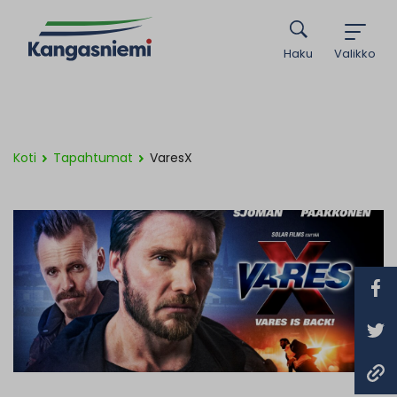
Haku
Valikko
Koti
Tapahtumat
VaresX