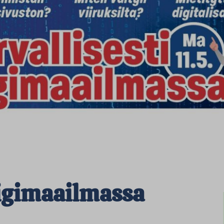
digimaailmassa