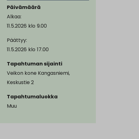
Päivämäärä
Alkaa:
11.5.2026
klo
9.00
Päättyy:
11.5.2026
klo
17.00
Tapahtuman sijainti
Veikon kone Kangasniemi,
Keskustie 2
Tapahtumaluokka
Muu