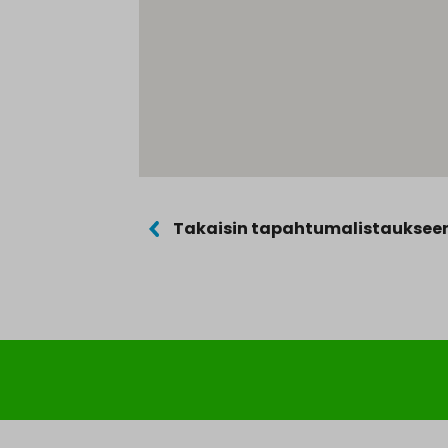
Takaisin tapahtumalistauksee