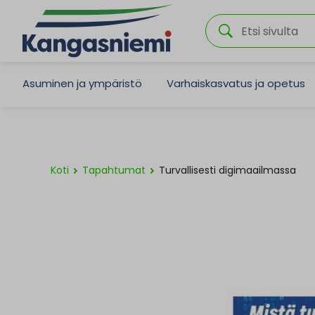
Asuminen ja ympäristö
Varhaiskasvatus ja opetus
Koti
Tapahtumat
Turvallisesti digimaailmassa