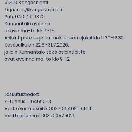
51200 Kangasniemi
kirjaamo@kangasniemi.fi
Puh. 040 719 9370
Kunnantalo avoinna
arkisin ma-to klo 9-15.
Asiointipiste suljettu ruokatauon ajaksi klo 11.30-12.30.
Kesäsulku on 22.6.-31.7.2026,
jolloin Kunnantalo sekä asiointipiste
ovat avoinna ma-to klo 9-12.
Laskutustiedot:
Y-tunnus 0164690-3
Verkkolaskuosoite: 0037016469034011
Välittäjätunnus: 003703575029