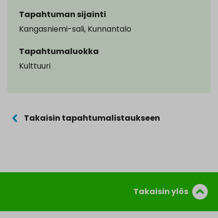
Tapahtuman sijainti
Kangasniemi-sali, Kunnantalo
Tapahtumaluokka
Kulttuuri
Takaisin tapahtumalistaukseen
Takaisin ylös