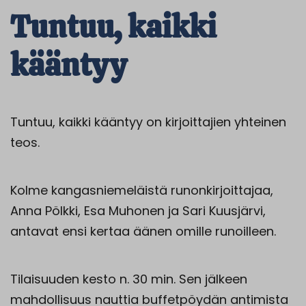
Tuntuu, kaikki
kääntyy
Tuntuu, kaikki kääntyy on kirjoittajien yhteinen
teos.
Kolme kangasniemeläistä runonkirjoittajaa,
Anna Pölkki, Esa Muhonen ja Sari Kuusjärvi,
antavat ensi kertaa äänen omille runoilleen.
Tilaisuuden kesto n. 30 min. Sen jälkeen
mahdollisuus nauttia buffetpöydän antimista