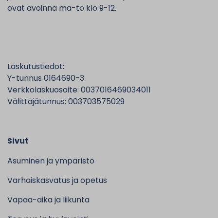
ovat avoinna ma-to klo 9-12.
Laskutustiedot:
Y-tunnus 0164690-3
Verkkolaskuosoite: 0037016469034011
Välittäjätunnus: 003703575029
Sivut
Asuminen ja ympäristö
Varhaiskasvatus ja opetus
Vapaa-aika ja liikunta