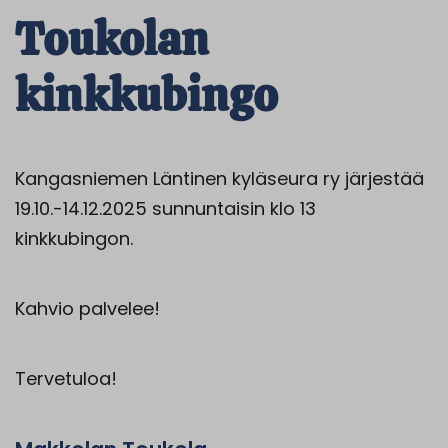
Toukolan
kinkkubingo
Kangasniemen Läntinen kyläseura ry järjestää
19.10.-14.12.2025 sunnuntaisin klo 13
kinkkubingon.
Kahvio palvelee!
Tervetuloa!