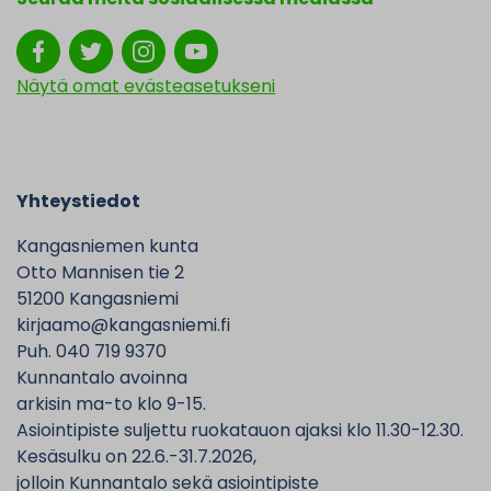
Näytä omat evästeasetukseni
Yhteystiedot
Kangasniemen kunta
Otto Mannisen tie 2
51200 Kangasniemi
kirjaamo@kangasniemi.fi
Puh. 040 719 9370
Kunnantalo avoinna
arkisin ma-to klo 9-15.
Asiointipiste suljettu ruokatauon ajaksi klo 11.30-12.30.
Kesäsulku on 22.6.-31.7.2026,
jolloin Kunnantalo sekä asiointipiste