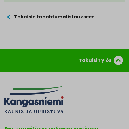
Takaisin tapahtumalistaukseen
Takaisin ylös
Seuraa meitä sosiaalisessa mediassa