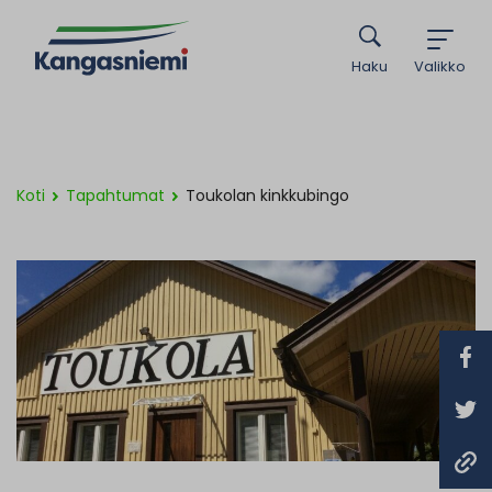
Haku
Valikko
Koti
Tapahtumat
Toukolan kinkkubingo