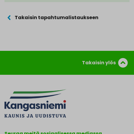
Takaisin tapahtumalistaukseen
Takaisin ylös
Seuraa meitä sosiaalisessa mediassa