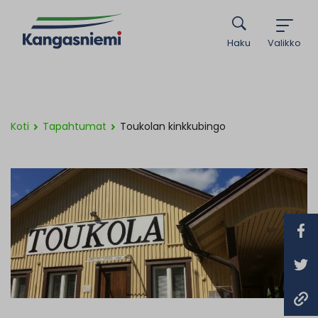
Haku
Valikko
Koti
Tapahtumat
Toukolan kinkkubingo