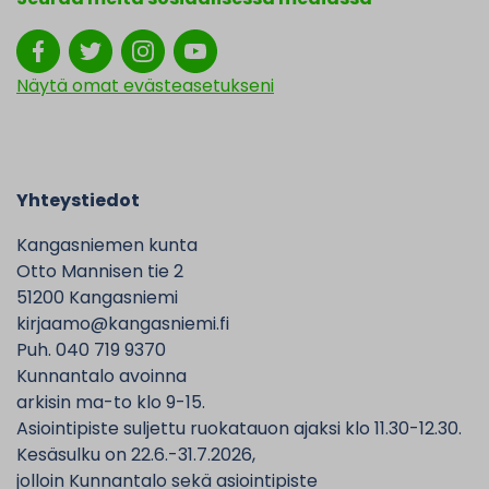
Näytä omat evästeasetukseni
Yhteystiedot
Kangasniemen kunta
Otto Mannisen tie 2
51200 Kangasniemi
kirjaamo@kangasniemi.fi
Puh. 040 719 9370
Kunnantalo avoinna
arkisin ma-to klo 9-15.
Asiointipiste suljettu ruokatauon ajaksi klo 11.30-12.30.
Kesäsulku on 22.6.-31.7.2026,
jolloin Kunnantalo sekä asiointipiste