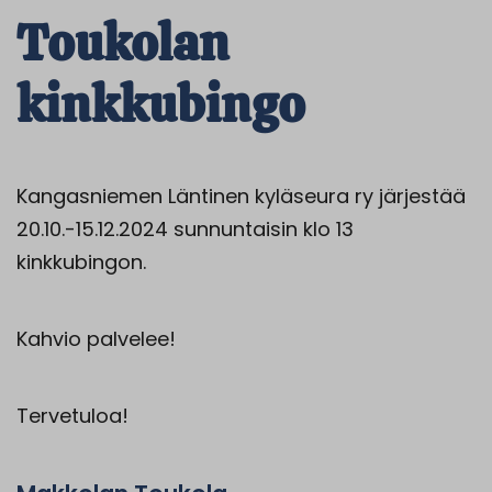
Toukolan
kinkkubingo
Kangasniemen Läntinen kyläseura ry järjestää
20.10.-15.12.2024 sunnuntaisin klo 13
kinkkubingon.
Kahvio palvelee!
Tervetuloa!