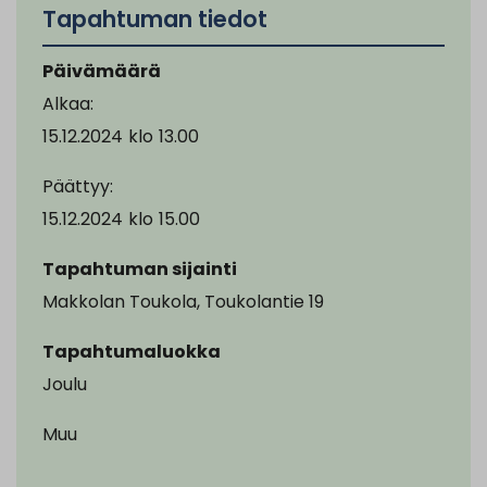
Tapahtuman tiedot
Päivämäärä
Alkaa:
15.12.2024
klo
13.00
Päättyy:
15.12.2024
klo
15.00
Tapahtuman sijainti
Makkolan Toukola, Toukolantie 19
Tapahtumaluokka
Joulu
Muu