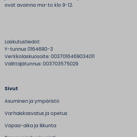
ovat avoinna ma-to klo 9-12.
Laskutustiedot:
Y-tunnus 0164690-3
Verkkolaskuosoite: 0037016469034011
Välittäjätunnus: 003703575029
Sivut
Asuminen ja ympäristö
Varhaiskasvatus ja opetus
Vapaa-aika ja liikunta