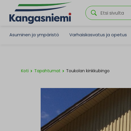
Asuminen ja ympäristö
Varhaiskasvatus ja opetus
Koti
Tapahtumat
Toukolan kinkkubingo