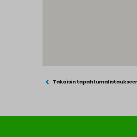
Takaisin tapahtumalistauksee