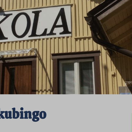
kubingo