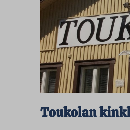
Toukolan kink