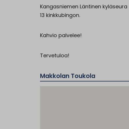
Kangasniemen Läntinen kyläseura ry
13 kinkkubingon.
Kahvio palvelee!
Tervetuloa!
Makkolan Toukola