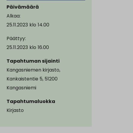
Päivämäärä
Alkaa:
25.11.2023
klo
14.00
Päättyy:
25.11.2023
klo
16.00
Tapahtuman sijainti
Kangasniemen kirjasto,
Kankaistentie 5, 51200
Kangasniemi
Tapahtumaluokka
Kirjasto