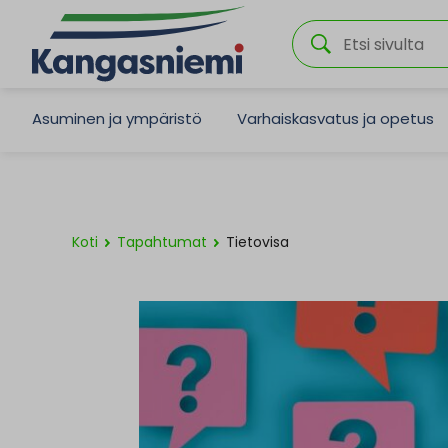
Asuminen ja ympäristö
Varhaiskasvatus ja opetus
Koti
Tapahtumat
Tietovisa