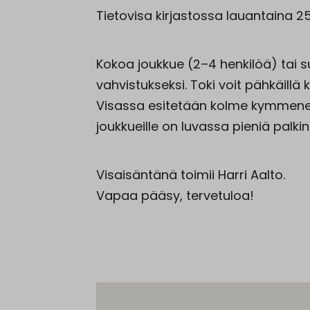
Tietovisa kirjastossa lauantaina 25.
Kokoa joukkue (2–4 henkilöä) tai s
vahvistukseksi. Toki voit pähkäillä 
Visassa esitetään kolme kymmenen
joukkueille on luvassa pieniä palkin
Visaisäntänä toimii Harri Aalto.
Vapaa pääsy, tervetuloa!