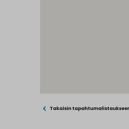
Takaisin tapahtumalistauksee