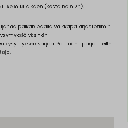
11. kello 14 alkaen (kesto noin 2h).
ujahda paikan päällä vaikkapa kirjastotiimin
kysymyksiä yksinkin.
 kysymyksen sarjaa. Parhaiten pärjänneille
toja.