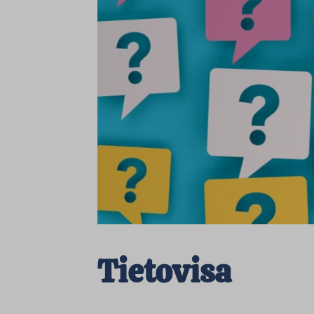
Tietovisa