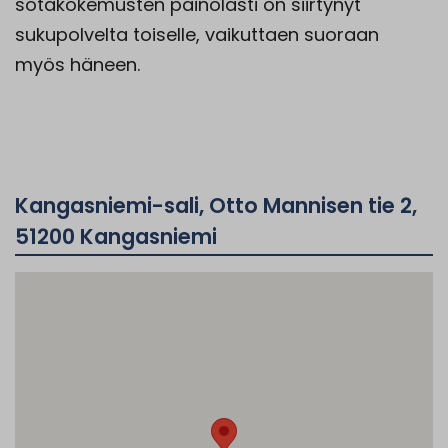
sotakokemusten painolasti on siirtynyt
sukupolvelta toiselle, vaikuttaen suoraan
myös häneen.
Kangasniemi-sali, Otto Mannisen tie 2,
51200 Kangasniemi