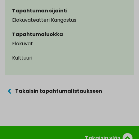
Tapahtuman sijainti
Elokuvateatteri Kangastus
Tapahtumaluokka
Elokuvat
Kulttuuri
Takaisin tapahtumalistaukseen
Takaisin ylös