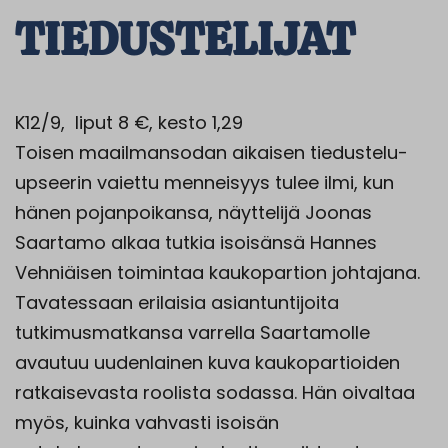
TIEDUSTELIJAT
K12/9, liput 8 €, kesto 1,29
Toisen maailmansodan aikaisen tiedustelu-
upseerin vaiettu menneisyys tulee ilmi, kun
hänen pojanpoikansa, näyttelijä Joonas
Saartamo alkaa tutkia isoisänsä Hannes
Vehniäisen toimintaa kaukopartion johtajana.
Tavatessaan erilaisia asiantuntijoita
tutkimusmatkansa varrella Saartamolle
avautuu uudenlainen kuva kaukopartioiden
ratkaisevasta roolista sodassa. Hän oivaltaa
myös, kuinka vahvasti isoisän