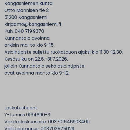
Kangasniemen kunta
Otto Mannisen tie 2
51200 Kangasniemi
kirjaamo@kangasniemi.fi
Puh. 040 719 9370
Kunnantalo avoinna
arkisin ma-to klo 9-15.
Asiointipiste suljettu ruokatauon ajaksi klo 11.30-12.30.
Kesäsulku on 22.6.-31.7.2026,
jolloin Kunnantalo sekä asiointipiste
ovat avoinna ma-to klo 9-12.
Laskutustiedot:
Y-tunnus 0164690-3
Verkkolaskuosoite: 0037016469034011
Välittäjätunnus: 003703575029