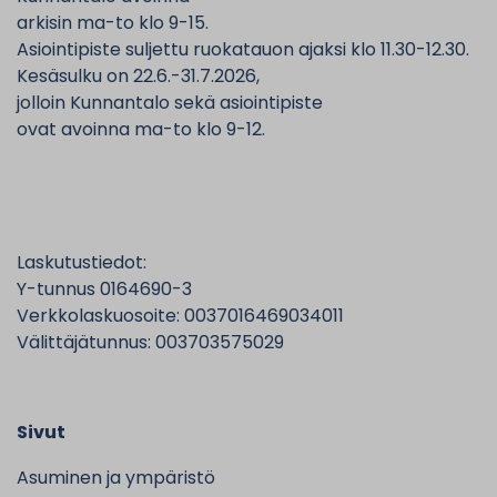
arkisin ma-to klo 9-15.
Asiointipiste suljettu ruokatauon ajaksi klo 11.30-12.30.
Kesäsulku on 22.6.-31.7.2026,
jolloin Kunnantalo sekä asiointipiste
ovat avoinna ma-to klo 9-12.
Laskutustiedot:
Y-tunnus 0164690-3
Verkkolaskuosoite: 0037016469034011
Välittäjätunnus: 003703575029
Sivut
Asuminen ja ympäristö