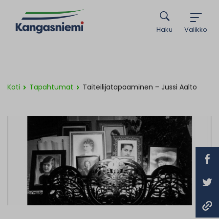
Haku
Valikko
Koti
Tapahtumat
Taiteilijatapaaminen – Jussi Aalto