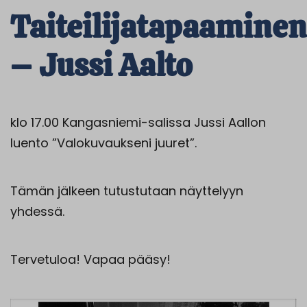
Taiteilijatapaaminen
– Jussi Aalto
klo 17.00 Kangasniemi-salissa Jussi Aallon
luento
”Valokuvaukseni juuret”.
Tämän jälkeen tutustutaan näyttelyyn
yhdessä.
Tervetuloa! Vapaa pääsy!