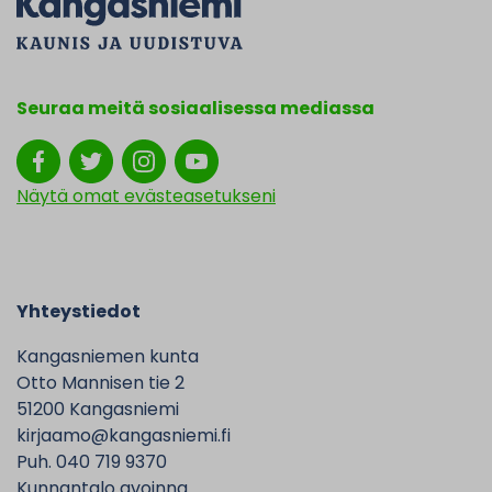
Seuraa meitä sosiaalisessa mediassa
Näytä omat evästeasetukseni
Yhteystiedot
Kangasniemen kunta
Otto Mannisen tie 2
51200 Kangasniemi
kirjaamo@kangasniemi.fi
Puh. 040 719 9370
Kunnantalo avoinna