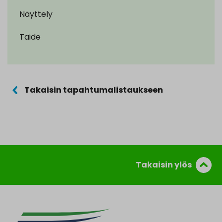
Näyttely
Taide
Takaisin tapahtumalistaukseen
Takaisin ylös