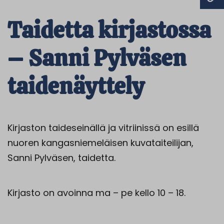
Taidetta kirjastossa
– Sanni Pylväsen
taidenäyttely
Kirjaston taideseinällä ja vitriinissä on esillä
nuoren kangasniemeläisen kuvataiteilijan,
Sanni Pylväsen, taidetta.
Kirjasto on avoinna ma – pe kello 10 – 18.