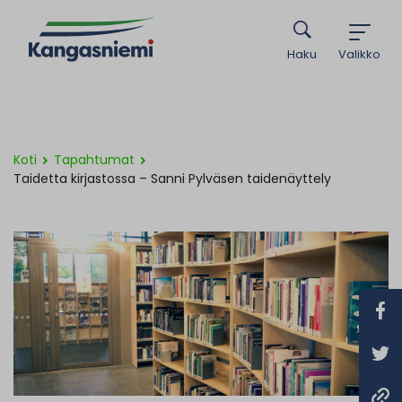
Haku
Valikko
Koti
Tapahtumat
Taidetta kirjastossa – Sanni Pylväsen taidenäyttely