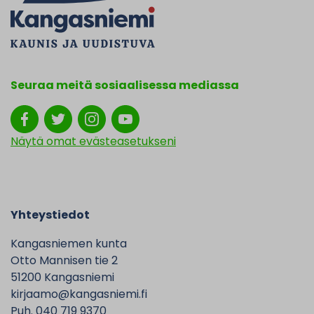
Seuraa meitä sosiaalisessa mediassa
Näytä omat evästeasetukseni
Yhteystiedot
Kangasniemen kunta
Otto Mannisen tie 2
51200 Kangasniemi
kirjaamo@kangasniemi.fi
Puh. 040 719 9370