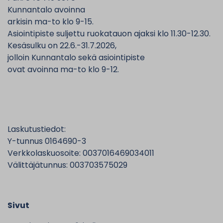
Kunnantalo avoinna
arkisin ma-to klo 9-15.
Asiointipiste suljettu ruokatauon ajaksi klo 11.30-12.30.
Kesäsulku on 22.6.-31.7.2026,
jolloin Kunnantalo sekä asiointipiste
ovat avoinna ma-to klo 9-12.
Laskutustiedot:
Y-tunnus 0164690-3
Verkkolaskuosoite: 0037016469034011
Välittäjätunnus: 003703575029
Sivut