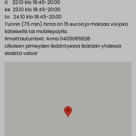
ti 22.10 klo 18:45-20:00
ke 23.10 klo 18:45-20:00
to 24.10 klo 18:45-20:00
Tunnin (75 min) hinta on 15 euroa ja maksaa voi joko
käteisellä tai mobilepaylla.
Ilmoittautumiset: Anna 0405065628
Ulkoisen pimeyden lisääntyessä lisätään yhdessä
sisäistä valoa!