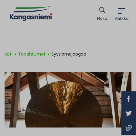
Haku
Valikko
Koti
Tapahtumat
Syyslomajoogaa