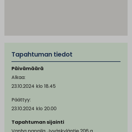
Tapahtuman tiedot
Päivämäärä
Alkaa:
23.10.2024
klo
18.45
Päättyy:
23.10.2024
klo
20.00
Tapahtuman sijainti
Vanha pappila, Jyväskyläntie 206 a