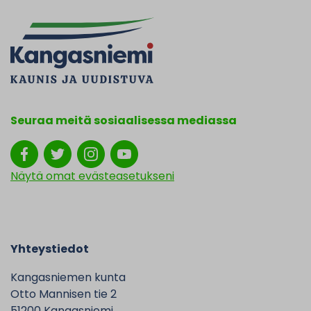
Seuraa meitä sosiaalisessa mediassa
Näytä omat evästeasetukseni
Yhteystiedot
Kangasniemen kunta
Otto Mannisen tie 2
51200 Kangasniemi