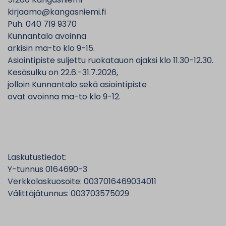
kirjaamo@kangasniemi.fi
Puh. 040 719 9370
Kunnantalo avoinna
arkisin ma-to klo 9-15.
Asiointipiste suljettu ruokatauon ajaksi klo 11.30-12.30.
Kesäsulku on 22.6.-31.7.2026,
jolloin Kunnantalo sekä asiointipiste
ovat avoinna ma-to klo 9-12.
Laskutustiedot:
Y-tunnus 0164690-3
Verkkolaskuosoite: 0037016469034011
Välittäjätunnus: 003703575029