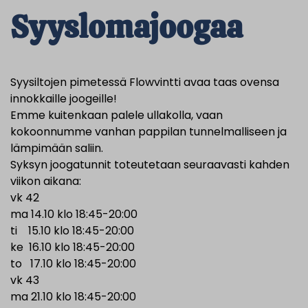
Syyslomajoogaa
Syysiltojen pimetessä Flowvintti avaa taas ovensa
innokkaille joogeille!
Emme kuitenkaan palele ullakolla, vaan
kokoonnumme vanhan pappilan tunnelmalliseen ja
lämpimään saliin.
Syksyn joogatunnit toteutetaan seuraavasti kahden
viikon aikana:
vk 42
ma 14.10 klo 18:45-20:00
ti 15.10 klo 18:45-20:00
ke 16.10 klo 18:45-20:00
to 17.10 klo 18:45-20:00
vk 43
ma 21.10 klo 18:45-20:00