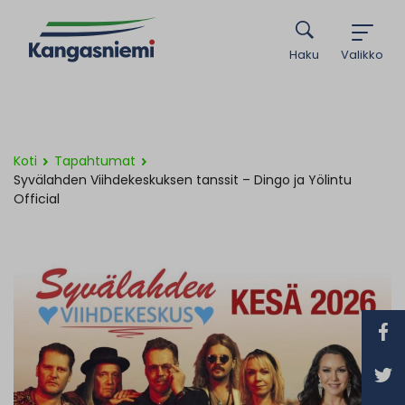
Haku
Valikko
Koti
Tapahtumat
Syvälahden Viihdekeskuksen tanssit – Dingo ja Yölintu
Official