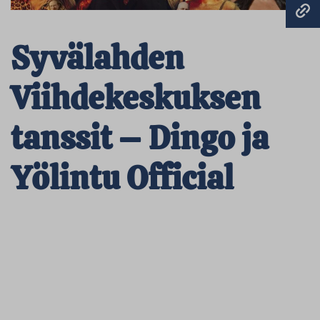
Syvälahden
Viihdekeskuksen
tanssit – Dingo ja
Yölintu Official