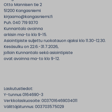
Otto Mannisen tie 2
51200 Kangasniemi
kirjaamo@kangasniemi.fi
Puh. 040 719 9370
Kunnantalo avoinna
arkisin ma-to klo 9-15.
Asiointipiste suljettu ruokatauon ajaksi klo 11.30-12.30.
Kesäsulku on 22.6.-31.7.2026,
jolloin Kunnantalo sekä asiointipiste
ovat avoinna ma-to klo 9-12.
Laskutustiedot:
Y-tunnus 0164690-3
Verkkolaskuosoite: 0037016469034011
Välittäjätunnus: 003703575029