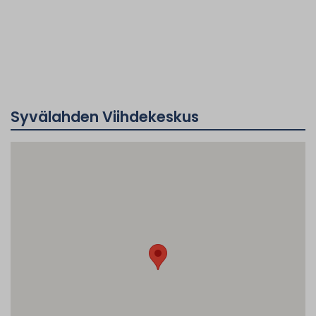
Syvälahden Viihdekeskus