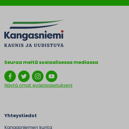
Seuraa meitä sosiaalisessa mediassa
Näytä omat evästeasetukseni
Yhteystiedot
Kangasniemen kunta