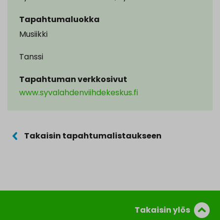
Tapahtumaluokka
Musiikki
Tanssi
Tapahtuman verkkosivut
www.syvalahdenviihdekeskus.fi
Takaisin tapahtumalistaukseen
Takaisin ylös