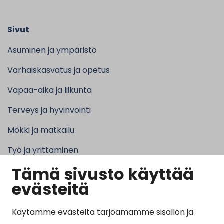
Sivut
Asuminen ja ympäristö
Varhaiskasvatus ja opetus
Vapaa-aika ja liikunta
Terveys ja hyvinvointi
Mökki ja matkailu
Työ ja yrittäminen
Tämä sivusto käyttää
Kunta ja hallinto
evästeitä
Käytämme evästeitä tarjoamamme sisällön ja