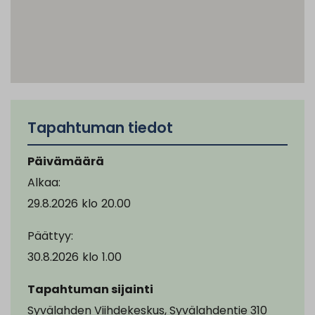
Tapahtuman tiedot
Päivämäärä
Alkaa:
29.8.2026
klo
20.00
Päättyy:
30.8.2026
klo
1.00
Tapahtuman sijainti
Syvälahden Viihdekeskus, Syvälahdentie 310