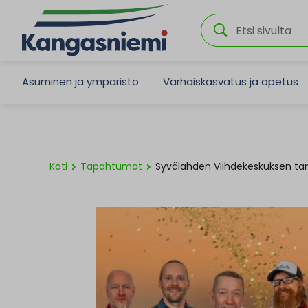
Asuminen ja ympäristö
Varhaiskasvatus ja opetus
Koti
Tapahtumat
Syvälahden Viihdekeskuksen tan