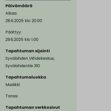
Päivämäärä
Alkaa:
28.6.2025
klo
20.00
Päättyy:
29.6.2025
klo
1.00
Tapahtuman sijainti
Syvälahden Viihdekeskus,
Syvälahdentie 310
Tapahtumaluokka
Musiikki
Tanssi
Tapahtuman verkkosivut