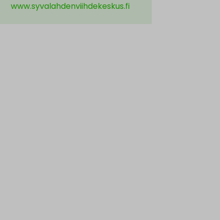
www.syvalahdenviihdekeskus.fi