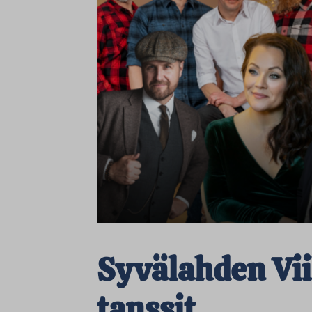
Syvälahden Vi
tanssit