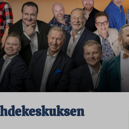
ihdekeskuksen