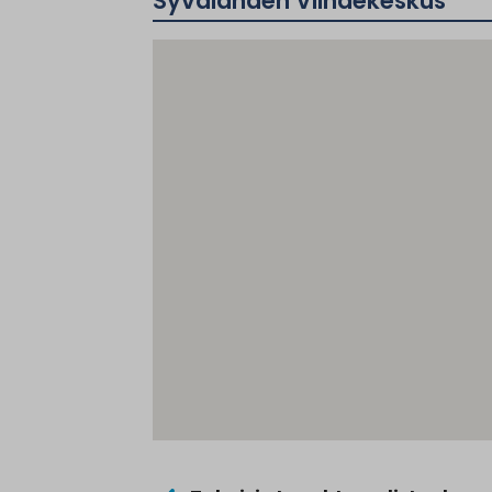
Syvälahden Viihdekeskus