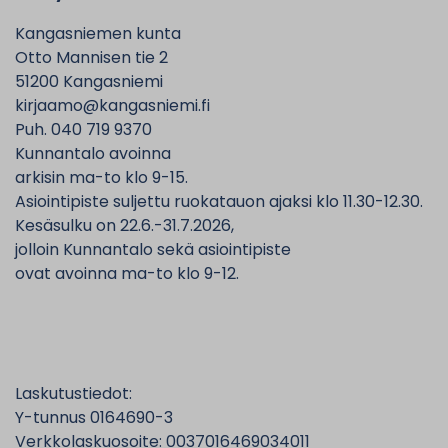
Kangasniemen kunta
Otto Mannisen tie 2
51200 Kangasniemi
kirjaamo@kangasniemi.fi
Puh. 040 719 9370
Kunnantalo avoinna
arkisin ma-to klo 9-15.
Asiointipiste suljettu ruokatauon ajaksi klo 11.30-12.30.
Kesäsulku on 22.6.-31.7.2026,
jolloin Kunnantalo sekä asiointipiste
ovat avoinna ma-to klo 9-12.
Laskutustiedot:
Y-tunnus 0164690-3
Verkkolaskuosoite: 0037016469034011