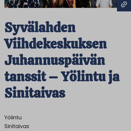
Syvälahden
Viihdekeskuksen
Juhannuspäivän
tanssit – Yölintu ja
Sinitaivas
Yölintu
Sinitaivas