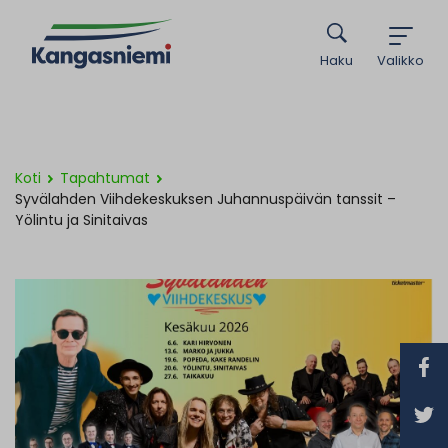
Haku
Valikko
Koti
Tapahtumat
Syvälahden Viihdekeskuksen Juhannuspäivän tanssit –
Yölintu ja Sinitaivas