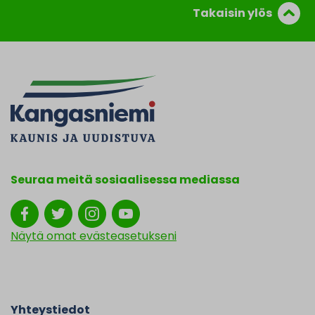
Takaisin ylös
Seuraa meitä sosiaalisessa mediassa
Näytä omat evästeasetukseni
Yhteystiedot