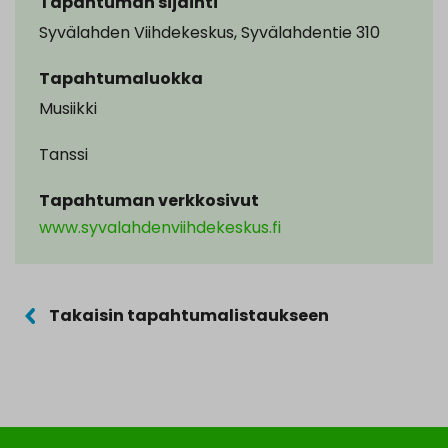
Tapahtuman sijainti
Syvälahden Viihdekeskus, Syvälahdentie 310
Tapahtumaluokka
Musiikki
Tanssi
Tapahtuman verkkosivut
www.syvalahdenviihdekeskus.fi
Takaisin tapahtumalistaukseen