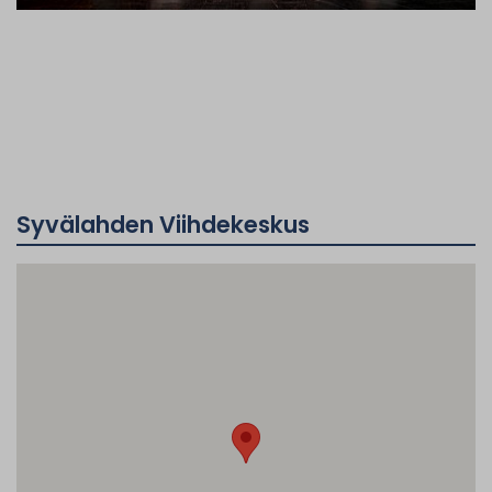
Syvälahden Viihdekeskus