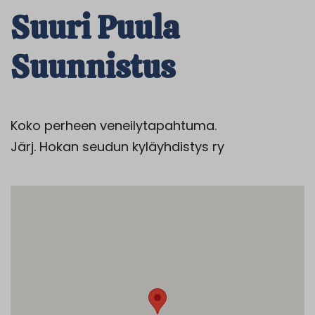
Suuri Puula
Suunnistus
Koko perheen veneilytapahtuma.
Järj.
Hokan
seudun kyläyhdistys ry