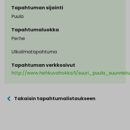
Tapahtuman sijainti
Puula
Tapahtumaluokka
Perhe
Ulkoilmatapahtuma
Tapahtuman verkkosivut
http://www.hehkuvahokka.fi/suuri_puula_suunnistu
Takaisin tapahtumalistaukseen