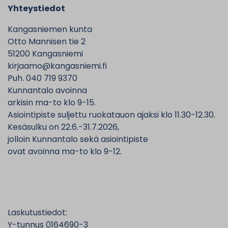
Yhteystiedot
Kangasniemen kunta
Otto Mannisen tie 2
51200 Kangasniemi
kirjaamo@kangasniemi.fi
Puh. 040 719 9370
Kunnantalo avoinna
arkisin ma-to klo 9-15.
Asiointipiste suljettu ruokatauon ajaksi klo 11.30-12.30.
Kesäsulku on 22.6.-31.7.2026,
jolloin Kunnantalo sekä asiointipiste
ovat avoinna ma-to klo 9-12.
Laskutustiedot:
Y-tunnus 0164690-3