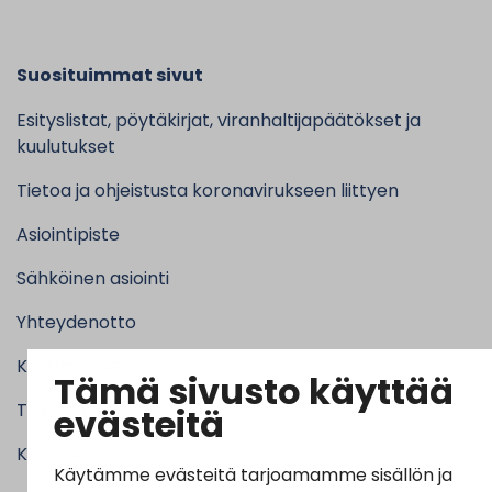
Suosituimmat sivut
Esityslistat, pöytäkirjat, viranhaltijapäätökset ja
kuulutukset
Tietoa ja ohjeistusta koronavirukseen liittyen
Asiointipiste
Sähköinen asiointi
Yhteydenotto
Karttapalvelu
Tämä sivusto käyttää
Tilavaraus
evästeitä
Kuntosali
Käytämme evästeitä tarjoamamme sisällön ja