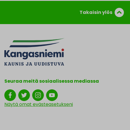
Takaisin ylös
Seuraa meitä sosiaalisessa mediassa
Näytä omat evästeasetukseni