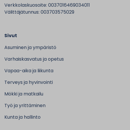
Verkkolaskuosoite: 0037016469034011
Välittäjätunnus: 003703575029
Sivut
Asuminen ja ympäristö
Varhaiskasvatus ja opetus
Vapaa-aika ja liikunta
Terveys ja hyvinvointi
Mökki ja matkailu
Työ ja yrittäminen
Kunta ja hallinto