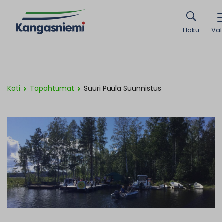
Haku
Val
Koti
Tapahtumat
Suuri Puula Suunnistus