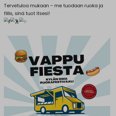
Tervetuloa mukaan – me tuodaan ruoka ja
fiilis, sinä tuot itsesi!