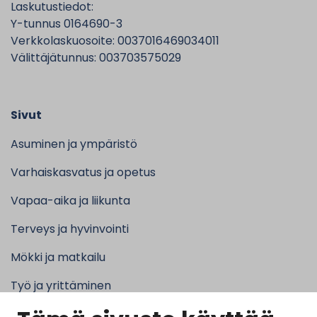
Laskutustiedot:
Y-tunnus 0164690-3
Verkkolaskuosoite: 0037016469034011
Välittäjätunnus: 003703575029
Sivut
Asuminen ja ympäristö
Varhaiskasvatus ja opetus
Vapaa-aika ja liikunta
Terveys ja hyvinvointi
Mökki ja matkailu
Työ ja yrittäminen
Kunta ja hallinto