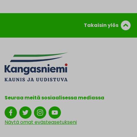
Takaisin ylös
Seuraa meitä sosiaalisessa mediassa
Näytä omat evästeasetukseni