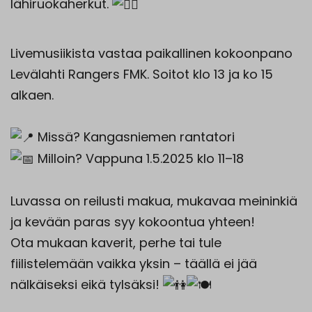
lähiruokaherkut.
Livemusiikista vastaa paikallinen kokoonpano
Levälahti Rangers FMK. Soitot klo 13 ja ko 15
alkaen.
Missä? Kangasniemen rantatori
Milloin? Vappuna 1.5.2025 klo 11–18
Luvassa on reilusti makua, mukavaa meininkiä
ja kevään paras syy kokoontua yhteen!
Ota mukaan kaverit, perhe tai tule
fiilistelemään vaikka yksin – täällä ei jää
nälkäiseksi eikä tylsäksi!