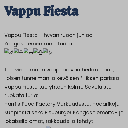
Vappu Fiesta
Vappu Fiesta – hyvän ruoan juhlaa
Kangasniemen rantatorilla!
Tuu viettämään vappupäivää herkkuruoan,
iloisen tunnelman ja keväisen fiiliksen parissa!
Vappu Fiesta tuo yhteen kolme Savolaista
ruokataituria:
Harri’s Food Factory Varkaudesta, Hodarikoju
Kuopiosta sekä Fisuburger Kangasniemeltä– ja
jokaisella omat, rakkaudella tehdyt