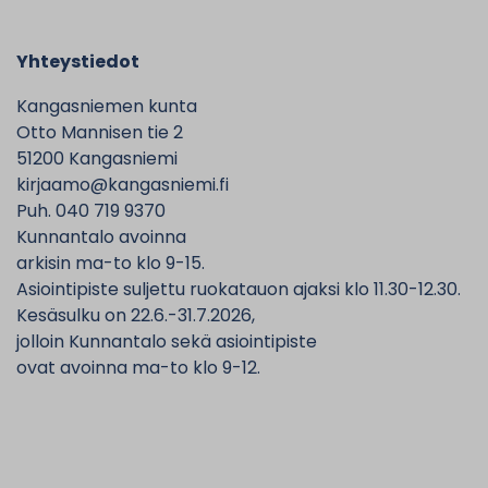
Yhteystiedot
Kangasniemen kunta
Otto Mannisen tie 2
51200 Kangasniemi
kirjaamo@kangasniemi.fi
Puh. 040 719 9370
Kunnantalo avoinna
arkisin ma-to klo 9-15.
Asiointipiste suljettu ruokatauon ajaksi klo 11.30-12.30.
Kesäsulku on 22.6.-31.7.2026,
jolloin Kunnantalo sekä asiointipiste
ovat avoinna ma-to klo 9-12.