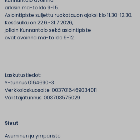
Kunnantalo avoinna
arkisin ma-to klo 9-15.
Asiointipiste suljettu ruokatauon ajaksi klo 11.30-12.30.
Kesäsulku on 22.6.-31.7.2026,
jolloin Kunnantalo sekä asiointipiste
ovat avoinna ma-to klo 9-12.
Laskutustiedot:
Y-tunnus 0164690-3
Verkkolaskuosoite: 0037016469034011
Välittäjätunnus: 003703575029
Sivut
Asuminen ja ympäristö