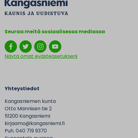
Seuraa meitä sosiaalisessa mediassa
Näytä omat evästeasetukseni
Yhteystiedot
Kangasniemen kunta
Otto Mannisen tie 2
51200 Kangasniemi
kirjaamo@kangasniemi.fi
Puh. 040 719 9370