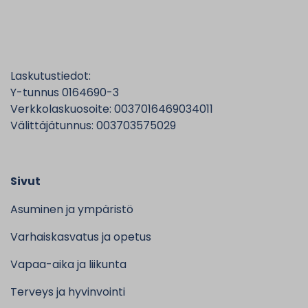
Laskutustiedot:
Y-tunnus 0164690-3
Verkkolaskuosoite: 0037016469034011
Välittäjätunnus: 003703575029
Sivut
Asuminen ja ympäristö
Varhaiskasvatus ja opetus
Vapaa-aika ja liikunta
Terveys ja hyvinvointi