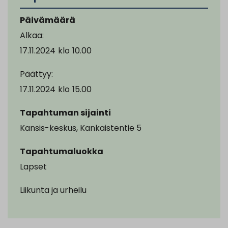
Päivämäärä
Alkaa:
17.11.2024
klo
10.00
Päättyy:
17.11.2024
klo
15.00
Tapahtuman sijainti
Kansis-keskus, Kankaistentie 5
Tapahtumaluokka
Lapset
Liikunta ja urheilu