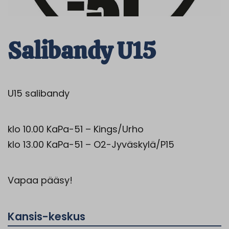
Salibandy U15
U15 salibandy
klo 10.00 KaPa-51 – Kings/Urho
klo 13.00 KaPa-51 – O2-Jyväskylä/P15
Vapaa pääsy!
Kansis-keskus