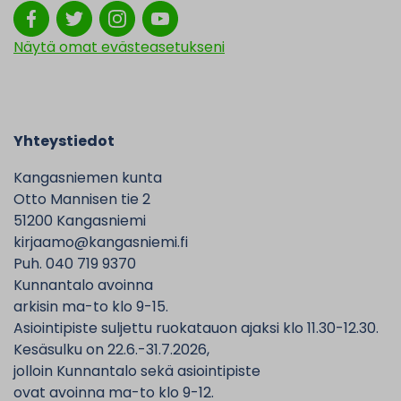
Näytä omat evästeasetukseni
Yhteystiedot
Kangasniemen kunta
Otto Mannisen tie 2
51200 Kangasniemi
kirjaamo@kangasniemi.fi
Puh. 040 719 9370
Kunnantalo avoinna
arkisin ma-to klo 9-15.
Asiointipiste suljettu ruokatauon ajaksi klo 11.30-12.30.
Kesäsulku on 22.6.-31.7.2026,
jolloin Kunnantalo sekä asiointipiste
ovat avoinna ma-to klo 9-12.