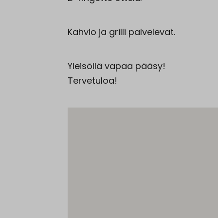
Kahvio ja grilli palvelevat.
Yleisöllä vapaa pääsy!
Tervetuloa!