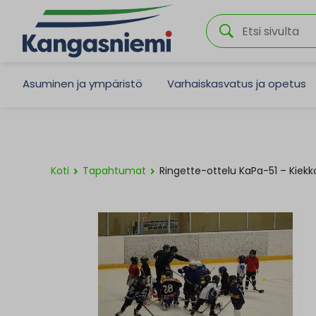
Asuminen ja ympäristö
Varhaiskasvatus ja opetus
Koti
Tapahtumat
Ringette-ottelu KaPa-51 – Kiekk