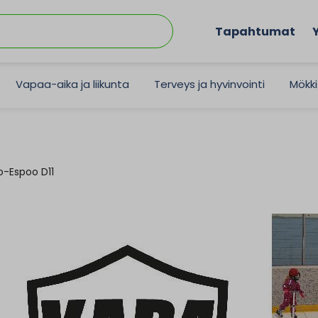
Tapahtumat
Vapaa-aika ja liikunta
Terveys ja hyvinvointi
Mökki
o-Espoo D11