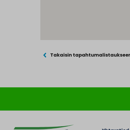
Takaisin tapahtumalistauksee