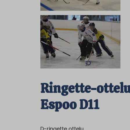
Ringette-ottel
Espoo D11
D-ringette ottelu.