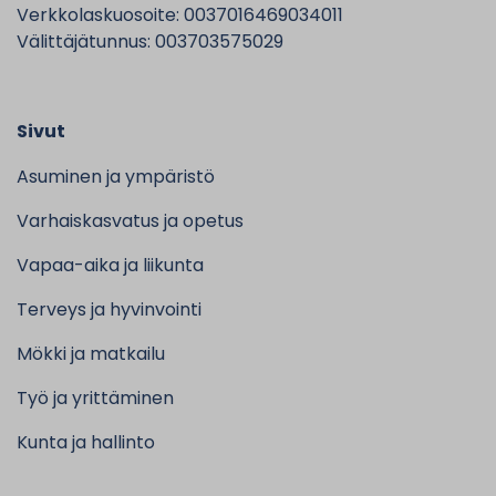
Verkkolaskuosoite: 0037016469034011
Välittäjätunnus: 003703575029
Sivut
Asuminen ja ympäristö
Varhaiskasvatus ja opetus
Vapaa-aika ja liikunta
Terveys ja hyvinvointi
Mökki ja matkailu
Työ ja yrittäminen
Kunta ja hallinto