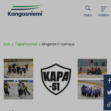
Haku
Valikko
Koti
Tapahtumat
Ringette F-turnaus