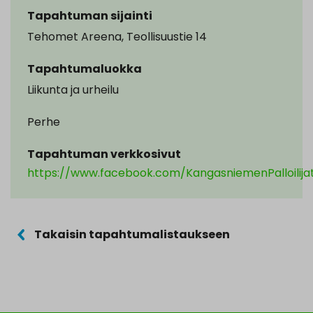
Tapahtuman sijainti
Tehomet Areena, Teollisuustie 14
Tapahtumaluokka
Liikunta ja urheilu
Perhe
Tapahtuman verkkosivut
https://www.facebook.com/KangasniemenPalloilija
Takaisin tapahtumalistaukseen