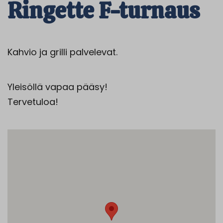
Ringette F-turnaus
Kahvio ja grilli palvelevat.
Yleisöllä vapaa pääsy!
Tervetuloa!