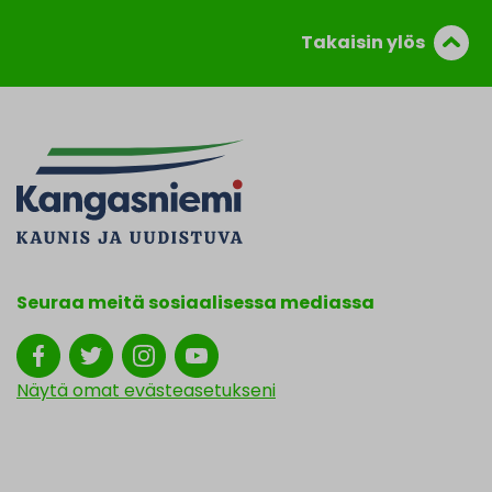
Takaisin ylös
Seuraa meitä sosiaalisessa mediassa
Näytä omat evästeasetukseni