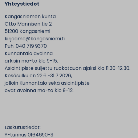
Yhteystiedot
Kangasniemen kunta
Otto Mannisen tie 2
51200 Kangasniemi
kirjaamo@kangasniemi.fi
Puh. 040 719 9370
Kunnantalo avoinna
arkisin ma-to klo 9-15.
Asiointipiste suljettu ruokatauon ajaksi klo 11.30-12.30.
Kesäsulku on 22.6.-31.7.2026,
jolloin Kunnantalo sekä asiointipiste
ovat avoinna ma-to klo 9-12.
Laskutustiedot:
Y-tunnus 0164690-3