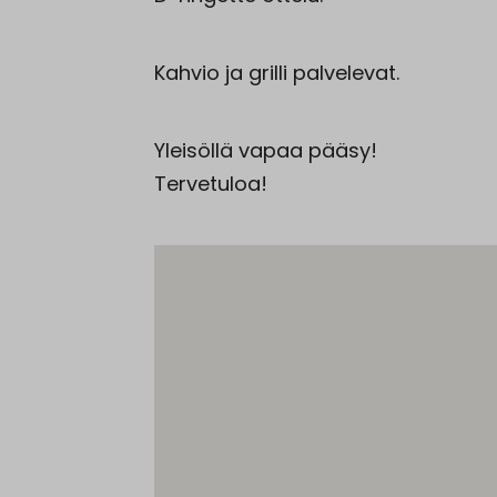
Kahvio ja grilli palvelevat.
Yleisöllä vapaa pääsy!
Tervetuloa!