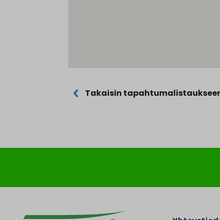
Takaisin tapahtumalistauksee