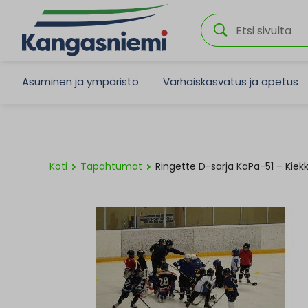
Asuminen ja ympäristö
Varhaiskasvatus ja opetus
Koti
Tapahtumat
Ringette D-sarja KaPa-51 – Kiek