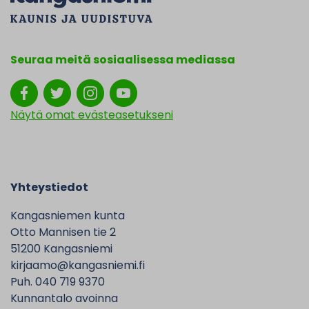
Seuraa meitä sosiaalisessa mediassa
Näytä omat evästeasetukseni
Yhteystiedot
Kangasniemen kunta
Otto Mannisen tie 2
51200 Kangasniemi
kirjaamo@kangasniemi.fi
Puh. 040 719 9370
Kunnantalo avoinna