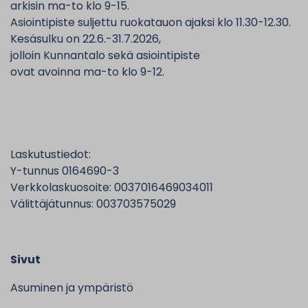
arkisin ma-to klo 9-15.
Asiointipiste suljettu ruokatauon ajaksi klo 11.30-12.30.
Kesäsulku on 22.6.-31.7.2026,
jolloin Kunnantalo sekä asiointipiste
ovat avoinna ma-to klo 9-12.
Laskutustiedot:
Y-tunnus 0164690-3
Verkkolaskuosoite: 0037016469034011
Välittäjätunnus: 003703575029
Sivut
Asuminen ja ympäristö