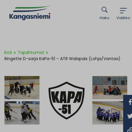
Haku
Valikko
Koti
Tapahtumat
Ringette D-sarja KaPa-51 – ATR Walapais (Lohja/Vantaa)