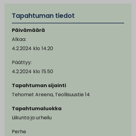
Tapahtuman tiedot
Päivämäärä
Alkaa:
4.2.2024
klo
14.20
Päättyy:
4.2.2024
klo
15.50
Tapahtuman sijainti
Tehomet Areena, Teollisuustie 14
Tapahtumaluokka
Liikunta ja urheilu
Perhe