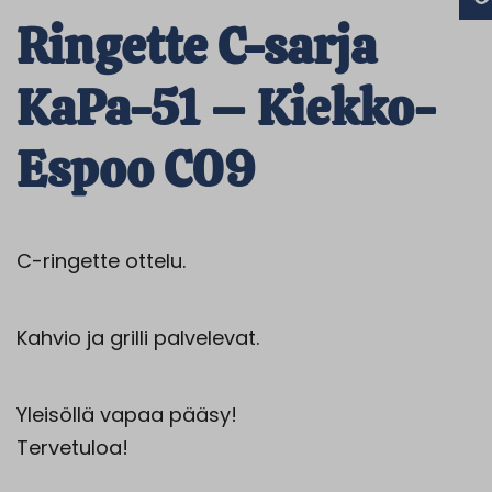
Ringette C-sarja
KaPa-51 – Kiekko-
Espoo C09
C-ringette ottelu.
Kahvio ja grilli palvelevat.
Yleisöllä vapaa pääsy!
Tervetuloa!