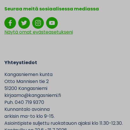
Seuraa meitä sosiaalisessa mediassa
Näytä omat evästeasetukseni
Yhteystiedot
Kangasniemen kunta
Otto Mannisen tie 2
51200 Kangasniemi
kirjaamo@kangasniemi.fi
Puh. 040 719 9370
Kunnantalo avoinna
arkisin ma-to klo 9-15.
Asiointipiste suljettu ruokatauon ajaksi klo 11.30-12.30.