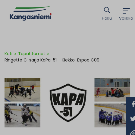
Haku
Valikko
Koti
Tapahtumat
Ringette C-sarja KaPa-51 – Kiekko-Espoo C09