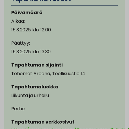
Päivämäärä
Alkaa:
15.3.2025
klo
12.00
Päättyy:
15.3.2025
klo
13.30
Tapahtuman sijainti
Tehomet Areena, Teollisuustie 14
Tapahtumaluokka
Liikunta ja urheilu
Perhe
Tapahtuman verkkosivut