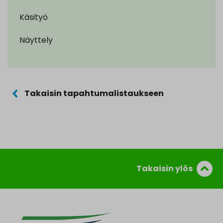
Käsityö
Näyttely
Takaisin tapahtumalistaukseen
Takaisin ylös