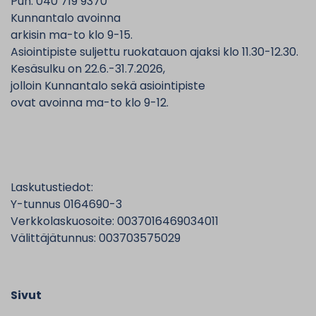
Puh. 040 719 9370
Kunnantalo avoinna
arkisin ma-to klo 9-15.
Asiointipiste suljettu ruokatauon ajaksi klo 11.30-12.30.
Kesäsulku on 22.6.-31.7.2026,
jolloin Kunnantalo sekä asiointipiste
ovat avoinna ma-to klo 9-12.
Laskutustiedot:
Y-tunnus 0164690-3
Verkkolaskuosoite: 0037016469034011
Välittäjätunnus: 003703575029
Sivut