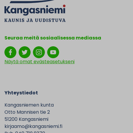
Seuraa meitä sosiaalisessa mediassa
Näytä omat evästeasetukseni
Yhteystiedot
Kangasniemen kunta
Otto Mannisen tie 2
51200 Kangasniemi
kirjaamo@kangasniemi.fi