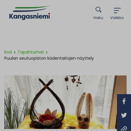
Haku
Valikko
Koti
Tapahtumat
Puulan seutuopiston kädentaitojen näyttely