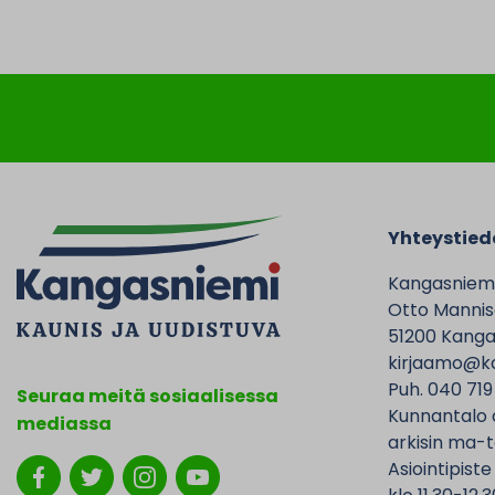
Yhteystied
Kangasniem
Otto Mannise
51200 Kanga
kirjaamo@ka
Puh. 040 719
Seuraa meitä sosiaalisessa
Kunnantalo 
mediassa
arkisin ma-t
Asiointipiste