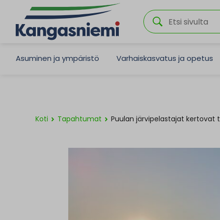
Asuminen ja ympäristö
Varhaiskasvatus ja opetus
Koti
Tapahtumat
Puulan järvipelastajat kertovat