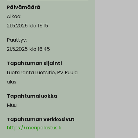
Päivämäärä
Alkaa:
21.5.2025
klo
15.15
Päättyy:
21.5.2025
klo
16.45
Tapahtuman sijainti
Luotsiranta Luotsitie, PV Puula
alus
Tapahtumaluokka
Muu
Tapahtuman verkkosivut
https://meripelastus.fi