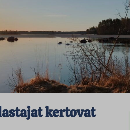
astajat kertovat