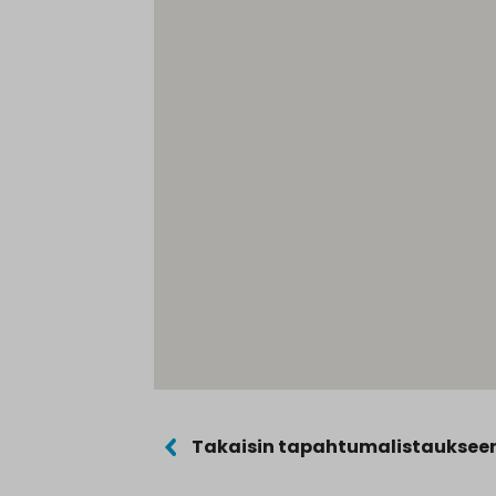
Takaisin tapahtumalistauksee