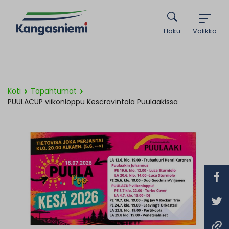
Haku
Valikko
Koti
Tapahtumat
PUULACUP viikonloppu Kesäravintola Puulaakissa