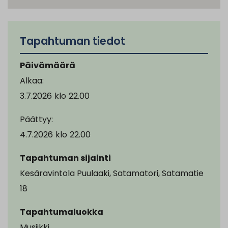
Tapahtuman tiedot
Päivämäärä
Alkaa:
3.7.2026
klo
22.00
Päättyy:
4.7.2026
klo
22.00
Tapahtuman sijainti
Kesäravintola Puulaaki, Satamatori, Satamatie
18
Tapahtumaluokka
Musiikki