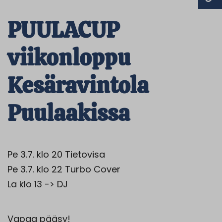
PUULACUP
viikonloppu
Kesäravintola
Puulaakissa
Pe 3.7. klo 20 Tietovisa
Pe 3.7. klo 22 Turbo Cover
La klo 13 -> DJ
Vapaa pääsy!