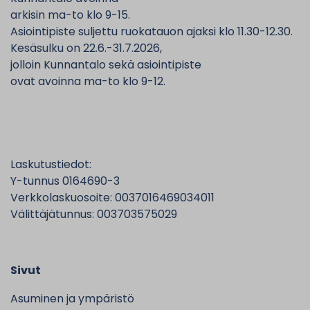
arkisin ma-to klo 9-15.
Asiointipiste suljettu ruokatauon ajaksi klo 11.30-12.30.
Kesäsulku on 22.6.-31.7.2026,
jolloin Kunnantalo sekä asiointipiste
ovat avoinna ma-to klo 9-12.
Laskutustiedot:
Y-tunnus 0164690-3
Verkkolaskuosoite: 0037016469034011
Välittäjätunnus: 003703575029
Sivut
Asuminen ja ympäristö