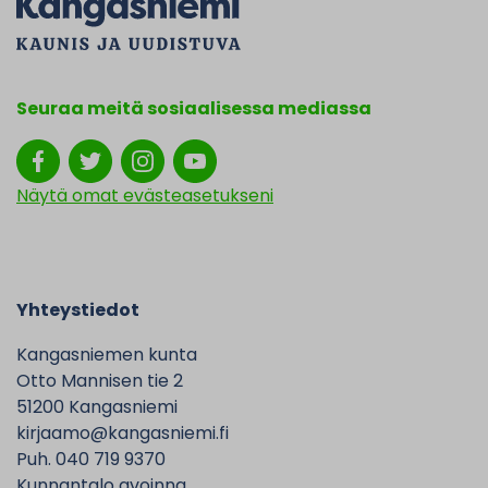
Seuraa meitä sosiaalisessa mediassa
Näytä omat evästeasetukseni
Yhteystiedot
Kangasniemen kunta
Otto Mannisen tie 2
51200 Kangasniemi
kirjaamo@kangasniemi.fi
Puh. 040 719 9370
Kunnantalo avoinna