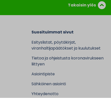
Takaisin ylös
Suosituimmat sivut
Esityslistat, pöytäkirjat,
viranhaltijapäätökset ja kuulutukset
Tietoa ja ohjeistusta koronavirukseen
liittyen
Asiointipiste
Sähköinen asiointi
Yhteydenotto
Karttapalvelu