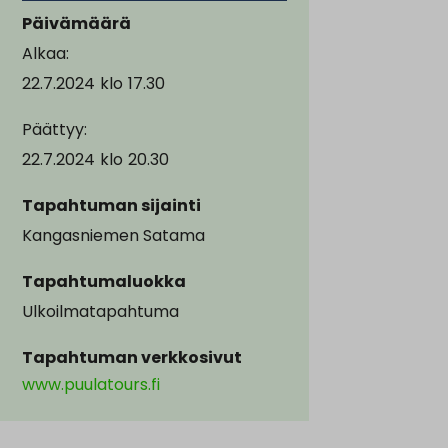
Päivämäärä
Alkaa:
22.7.2024
klo
17.30
Päättyy:
22.7.2024
klo
20.30
Tapahtuman sijainti
Kangasniemen Satama
Tapahtumaluokka
Ulkoilmatapahtuma
Tapahtuman verkkosivut
www.puulatours.fi