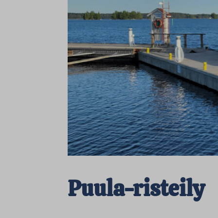
Puula-risteily