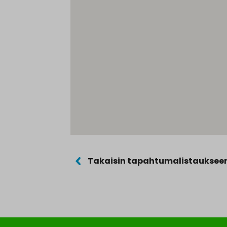
Takaisin tapahtumalistauksee