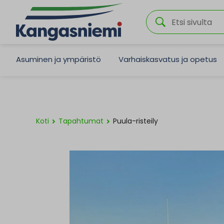
Asuminen ja ympäristö
Varhaiskasvatus ja opetus
Koti
Tapahtumat
Puula-risteily