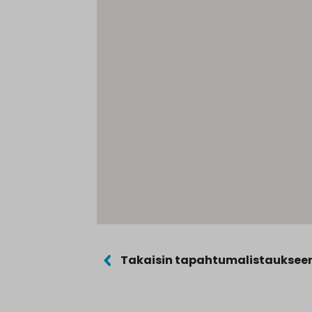
Takaisin tapahtumalistauksee