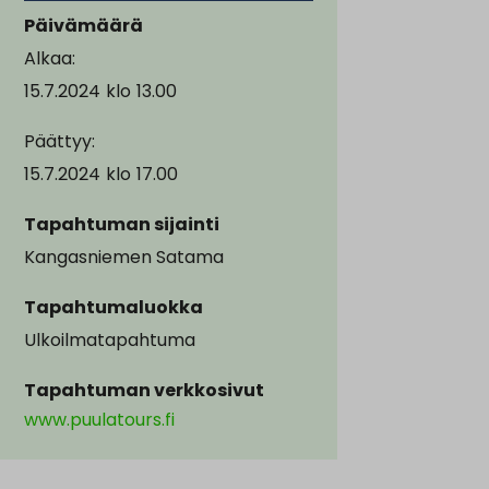
Päivämäärä
Alkaa:
15.7.2024
klo
13.00
Päättyy:
15.7.2024
klo
17.00
Tapahtuman sijainti
Kangasniemen Satama
Tapahtumaluokka
Ulkoilmatapahtuma
Tapahtuman verkkosivut
www.puulatours.fi