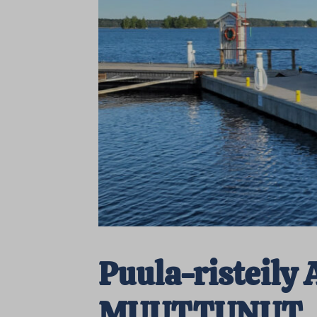
Puula-risteil
MUUTTUNUT