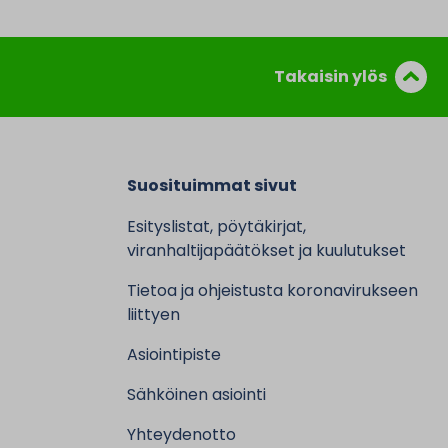
Takaisin ylös
Suosituimmat sivut
Esityslistat, pöytäkirjat,
viranhaltijapäätökset ja kuulutukset
Tietoa ja ohjeistusta koronavirukseen
liittyen
Asiointipiste
Sähköinen asiointi
Yhteydenotto