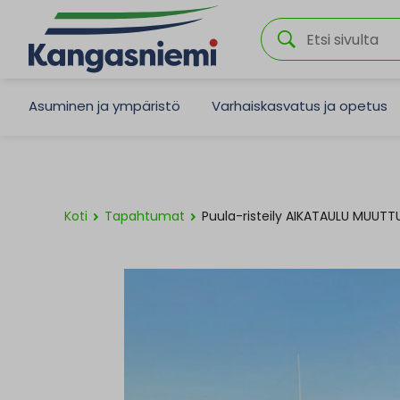
Asuminen ja ympäristö
Varhaiskasvatus ja opetus
Koti
Tapahtumat
Puula-risteily AIKATAULU MUUT