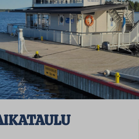
y AIKATAULU