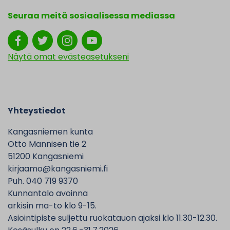
Seuraa meitä sosiaalisessa mediassa
Näytä omat evästeasetukseni
Yhteystiedot
Kangasniemen kunta
Otto Mannisen tie 2
51200 Kangasniemi
kirjaamo@kangasniemi.fi
Puh. 040 719 9370
Kunnantalo avoinna
arkisin ma-to klo 9-15.
Asiointipiste suljettu ruokatauon ajaksi klo 11.30-12.30.