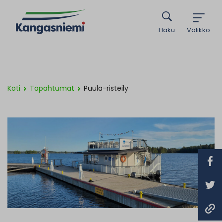
Haku
Valikko
Koti
Tapahtumat
Puula-risteily