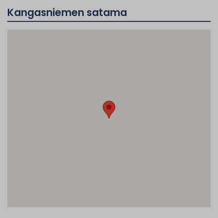
Kangasniemen satama