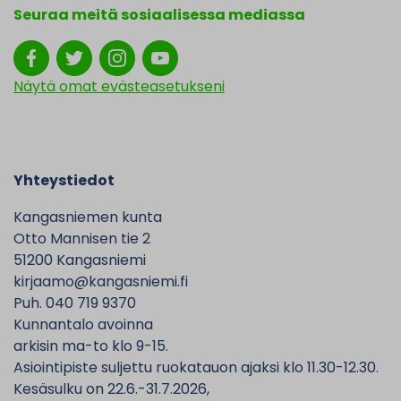
Seuraa meitä sosiaalisessa mediassa
Näytä omat evästeasetukseni
Yhteystiedot
Kangasniemen kunta
Otto Mannisen tie 2
51200 Kangasniemi
kirjaamo@kangasniemi.fi
Puh. 040 719 9370
Kunnantalo avoinna
arkisin ma-to klo 9-15.
Asiointipiste suljettu ruokatauon ajaksi klo 11.30-12.30.
Kesäsulku on 22.6.-31.7.2026,