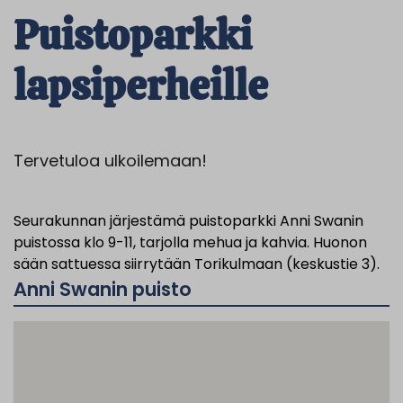
Puistoparkki
lapsiperheille
Tervetuloa ulkoilemaan!
Seurakunnan järjestämä puistoparkki Anni Swanin
puistossa klo 9-11, tarjolla mehua ja kahvia. Huonon
sään sattuessa siirrytään Torikulmaan (keskustie 3).
Anni Swanin puisto