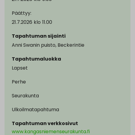
Päättyy:
21.7.2026
klo
11.00
Tapahtuman sijainti
Anni Swanin puisto, Beckerintie
Tapahtumaluokka
Lapset
Perhe
Seurakunta
Ulkoilmatapahtuma
Tapahtuman verkkosivut
www.kangasniemenseurakunta.fi