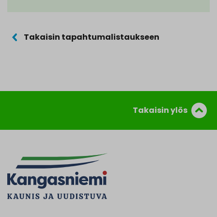
Takaisin tapahtumalistaukseen
Takaisin ylös