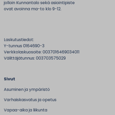
jolloin Kunnantalo sekä asiointipiste
ovat avoinna ma-to klo 9-12.
Laskutustiedot:
Y-tunnus 0164690-3
Verkkolaskuosoite: 0037016469034011
Välittäjätunnus: 003703575029
Sivut
Asuminen ja ympäristö
Varhaiskasvatus ja opetus
Vapaa-aika ja liikunta